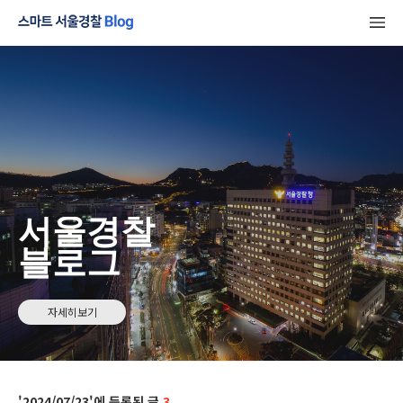
서울경찰
블로그
자세히보기
2024/07/23
3