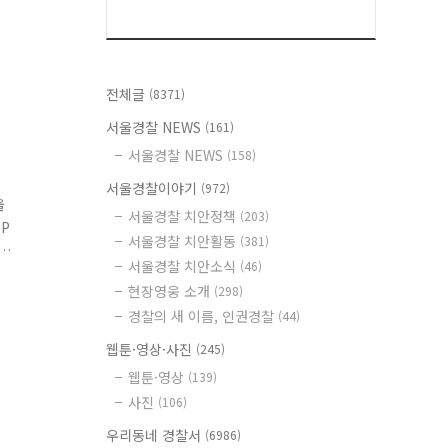
전체글
(8371)
서울경찰 NEWS
(161)
서울경찰 NEWS
(158)
서울경찰이야기
(972)
울
서울경찰 치안정책
(203)
P
서울경찰 치안활동
(381)
서울경찰 치안소식
(46)
를
현장영웅 소개
(298)
경찰의 새 이름, 인권경찰
(44)
웹툰·영상·사진
(245)
웹툰·영상
(139)
사진
(106)
우리동네 경찰서
(6986)