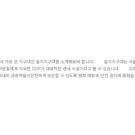
에서 가장 큰 지구대인 을지지구대를 소개해보려 합니다. 을지지구대는 서
러분들에게 익숙한 DDP가 대표적인 관내 시설이라고 볼 수 있습니다. DD
 국내외 관광객들이안전하게 방문할 수 있도록 범죄 예방과 안전 관리에 중점을
밀집되어 있어, 낮과 밤을 가리지 않고 24시간 순찰과신속한 신고 대응 체계
 경찰관들은 을지지구대 내 교육시설을 활용하여 더욱 높은 수준의 치안을 제