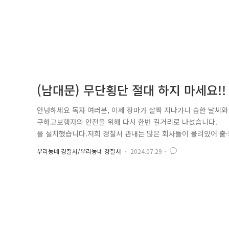
(남대문) 무단횡단 절대 하지 마세요!!
안녕하세요 독자 여러분, 이제 장마가 살짝 지나가니 습한 날씨
구하고보행자의 안전을 위해 다시 한번 길거리로 나섰습니다.
을 설치했습니다.저희 경찰서 관내는 많은 회사들이 몰려있어 출
이 있어 아침·저녁으로 차량 정체가 발생하곤 하는데요.정체가
우리동네 경찰서/우리동네 경찰서
2024.07.29
과 경찰관들이 직접 거리로 나가서 신호등, 주요 교차로 부분에 빛