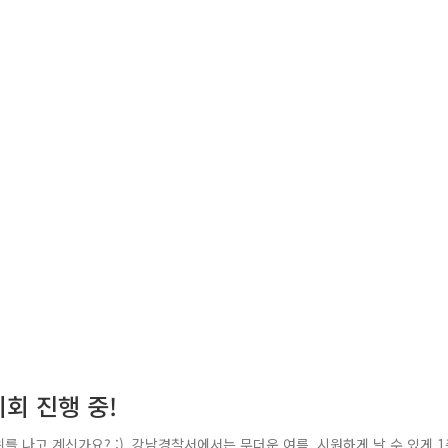
회 진행 중!
 나고 계신가요? :) 강남경찰서에서는 무더운 여름, 시원하게 날 수 있게 1