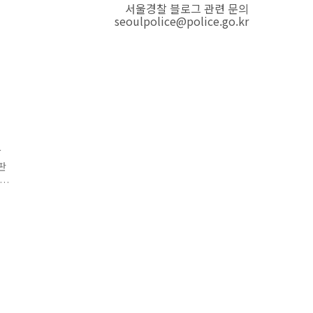
서울경찰 블로그 관련 문의
seoulpolice@police.go.kr
불
판
통