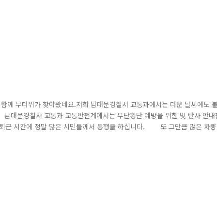
와 함께 무더위가 찾아왔네요.저희 남대문경찰서 교통과에서는 더운 날씨에도 
 남대문경찰서 교통과 교통안전계에서는 무단횡단 예방을 위한 빛 반사 안내
·퇴근 시간에 정말 많은 시민들께서 통행을 하십니다. 또 그만큼 많은 차량
 발생한 틈을 타서 무단횡단을 하시는 시민들도 간간히 계십니다. 그래서 교
 반사 안내판을 설치했습니다.비록 날씨는 더웠지만, 단 한 건의 사고라도 예..