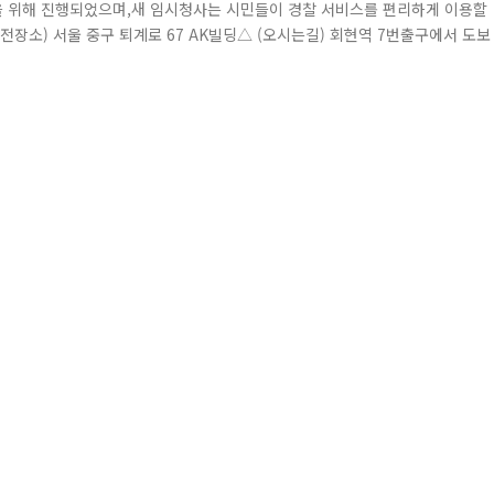
 위해 진행되었으며,새 임시청사는 시민들이 경찰 서비스를 편리하게 이용할
장소) 서울 중구 퇴계로 67 AK빌딩△ (오시는길) 회현역 7번출구에서 도보 
동안에도변함없는 치안 서비스를 제공하기 위해 노력할 계획입니다. 새 청사가
 효율적인 경찰 행정을 실현하고자 합니다. 이번 이전으로 인해 중부경찰서