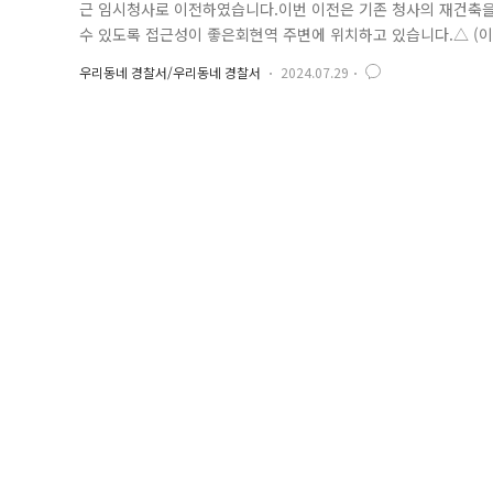
근 임시청사로 이전하였습니다.이번 이전은 기존 청사의 재건축을
수 있도록 접근성이 좋은회현역 주변에 위치하고 있습니다.△ (이전
분거리 중부경찰서는 이번 임시 이전을 통해 청사 재건축 기간 
우리동네 경찰서/우리동네 경찰서
2024.07.29
완공되기 전까지는 회현역 임시청사에서 업무를 이어가며,보다
재건..