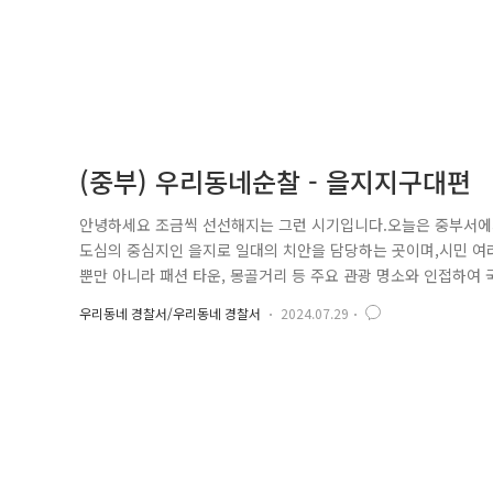
(중부) 우리동네순찰 - 을지지구대편
안녕하세요 조금씩 선선해지는 그런 시기입니다.오늘은 중부서
도심의 중심지인 을지로 일대의 치안을 담당하는 곳이며,시민 여
뿐만 아니라 패션 타운, 몽골거리 등 주요 관광 명소와 인접하여
두고 있습니다. 또한 을지로 일대는 다양한 상업시설과 오피스가 
우리동네 경찰서/우리동네 경찰서
2024.07.29
운영하여 시민과 방문객의 안전을 최우선으로 하고 있습니다.또한
공하..