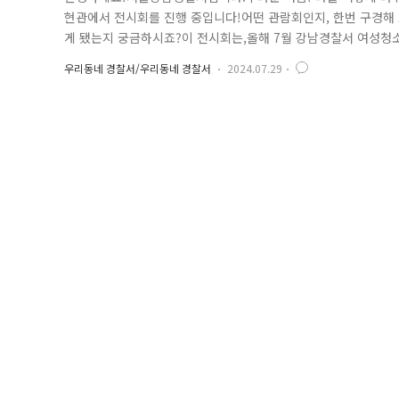
현관에서 전시회를 진행 중입니다!어떤 관람회인지, 한번 구경
게 됐는지 궁금하시죠?이 전시회는,올해 7월 강남경찰서 여성청
시할 당시,아이들이 감사의 마음을 담아, 응원의 메시지를 
우리동네 경찰서/우리동네 경찰서
2024.07.29
더 많은 경찰관들이 함께 느낄 수 있을까?"고민하던 끝에, 많은 