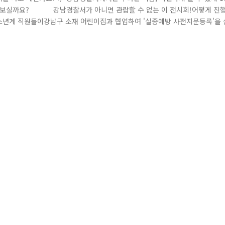
해 보실까요? 강남경찰서가 아니면 관람할 수 없는 이 전시회!어떻게 진
소년계 직원들이강남구 소재 어린이집과 협업하여 '실종예방 사전지문등록'을 
보내주면서 기획하게 되었는데요! 이 따뜻하고 아름다운 마음을"어떻게 
사람들이 왕래하는 1층 현관에서 전시회를 개최하게 된 것입..