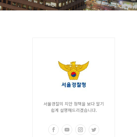
서울경찰의 치안 정책을 보다 알기
쉽게 설명해드리겠습니다.