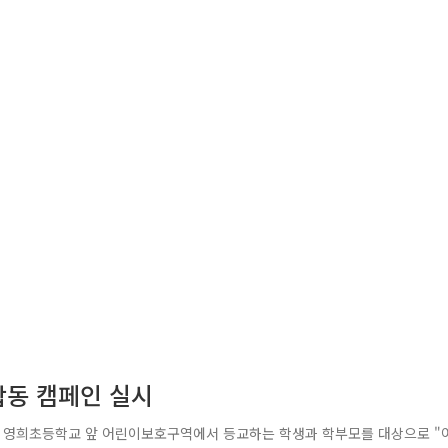
합동 캠페인 실시
 영희초등학교 앞 어린이보호구역에서 등교하는 학생과 학부모를 대상으로 "