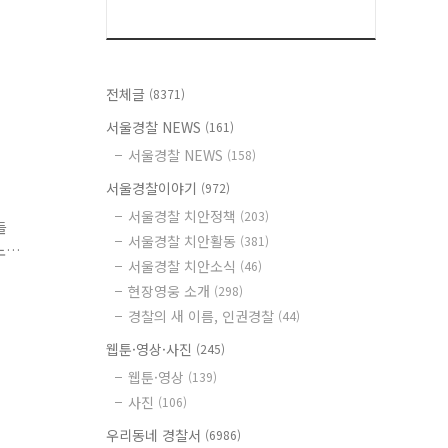
전체글
(8371)
서울경찰 NEWS
(161)
서울경찰 NEWS
(158)
서울경찰이야기
(972)
서울경찰 치안정책
(203)
들
서울경찰 치안활동
(381)
노
서울경찰 치안소식
(46)
함
현장영웅 소개
(298)
경찰의 새 이름, 인권경찰
(44)
웹툰·영상·사진
(245)
웹툰·영상
(139)
사진
(106)
우리동네 경찰서
(6986)