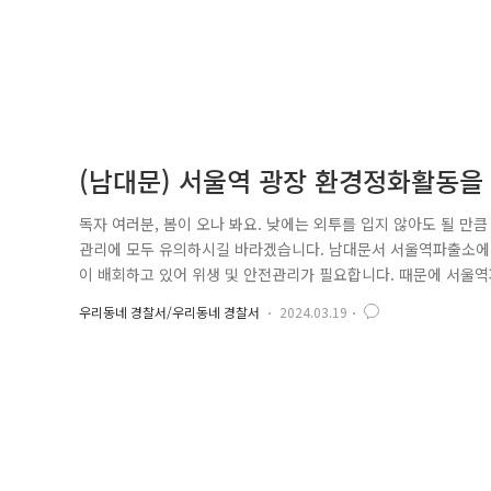
(남대문) 서울역 광장 환경정화활동을
독자 여러분, 봄이 오나 봐요. 낮에는 외투를 입지 않아도 될 만
관리에 모두 유의하시길 바라겠습니다. 남대문서 서울역파출소에
이 배회하고 있어 위생 및 안전관리가 필요합니다. 때문에 서울
숙인들이 모아놓은 박스나 기타 적치물의 경우 화재가 발생하면 
우리동네 경찰서/우리동네 경찰서
2024.03.19
께 협업하여 처리를 하고 있습니다. 노숙인들이 버린 쓰레기와 오
장을 이용하는 시민들에..