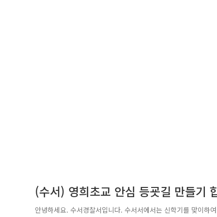
(수서) 영희초교 안심 등굣길 만들기 
안녕하세요. 수서경찰서입니다. 수서서에서는 신학기를 맞이하여