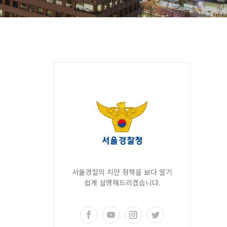
서울경찰의 치안 정책을 보다 알기
쉽게 설명해드리겠습니다.