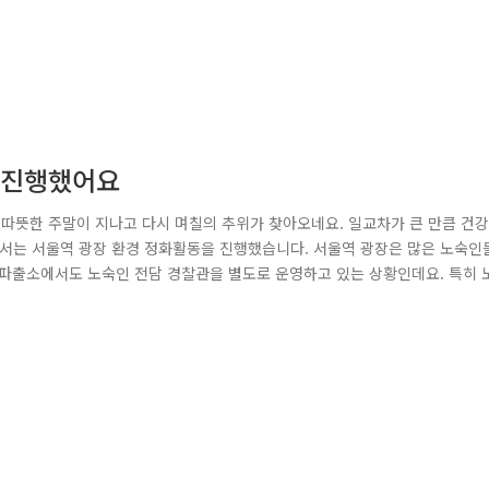
 진행했어요
큼 따뜻한 주말이 지나고 다시 며칠의 추위가 찾아오네요. 일교차가 큰 만큼 건강
서는 서울역 광장 환경 정화활동을 진행했습니다. 서울역 광장은 많은 노숙인
역파출소에서도 노숙인 전담 경찰관을 별도로 운영하고 있는 상황인데요. 특히 
큰 사고가 발생될 우려가 있어서 정기적으로 중구청, 한국철도공사(코레일)와 
랫동안 쌓아놓고 찾아가지 않는 짐을 정리하여 전염병, 악취 등을 예방하고 광