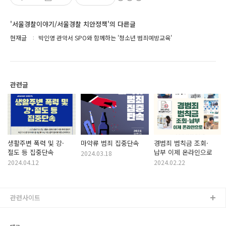
'서울경찰이야기/서울경찰 치안정책'의 다른글
현재글
박인영 관악서 SPO와 함께하는 '청소년 범죄예방교육'
관련글
생활주변 폭력 및 강·
마약류 범죄 집중단속
경범죄 범칙금 조회·
절도 등 집중단속
납부 이제 온라인으로
2024.03.18
2024.04.12
2024.02.22
관련사이트