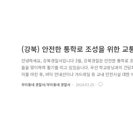
(강북) 안전한 통학로 조성을 위한 교
안녕하세요, 강북경찰서입니다 3월, 강북경찰은 안전한 통학로 
들을 맞이하며 활기를 띠고 있었습니다. 우선 학교장님과의 간담
의를 마친 후, 바닥 안내선이나 가드레일 등 교내 안전시설 대
강북구에서 보행 안전을 위해 구축한 '급경사지 안전지도·관리대장
우리동네 경찰서/우리동네 경찰서
2024.03.25
요, 안전한 등·하교를 위해 학생들에게 보행자 안전수칙의 중요
내 다른 학교들도 방문..