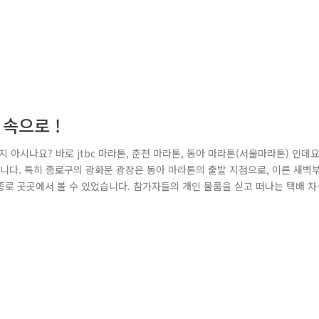
 속으로 !
아시나요? 바로 jtbc 마라톤, 춘천 마라톤, 동아 마라톤(서울마라톤) 인데요
습니다. 특히 종로구의 광화문 광장은 동아 마라톤의 출발 지점으로, 이른 새벽
로 곳곳에서 볼 수 있었습니다. 참가자들의 개인 물품을 싣고 떠나는 택배 차
두 안전하게 통행할 수 있도록 최선을 다해 도로를 통제하고 있었습니다. 또한
, 도로를 통행해야만 하는 일반 시민 사이에서 최대한 원만한 교통 흐름이 이