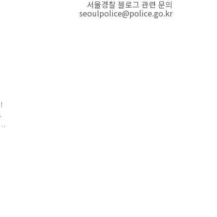
서울경찰 블로그 관련 문의
seoulpolice@police.go.kr
!
부
어