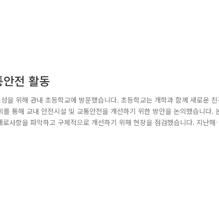
통안전 활동
조성을 위해 관내 초등학교에 방문했습니다. 초등학교는 개학과 함께 새로운 친
회를 통해 교내 안전시설 및 교통안전을 개선하기 위한 방안을 논의했습니다. 
한 애로사항을 파악하고 구체적으로 개선하기 위해 현장을 점검했습니다. 지난해
’에 따르면 이번에 방문한 학교는 통학로 경사가 15도로, 급경사에 해당되는
성을 알렸습니다. 교통사고는 무엇보다 예방이 중요합니다. 강북경찰서는 향후 