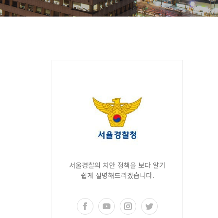
서울경찰의 치안 정책을 보다 알기
쉽게 설명해드리겠습니다.