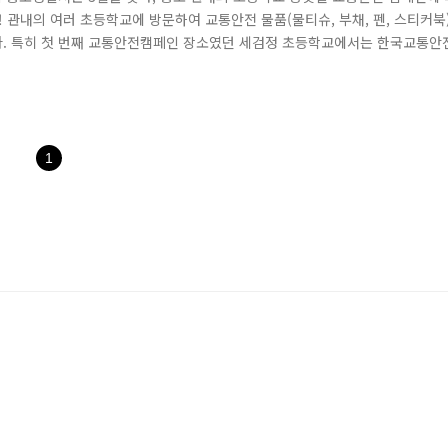
 관내의 여러 초등학교에 방문하여 교통안전 물품(물티슈, 부채, 펜, 스티커북
다. 특히 첫 번째 교통안전캠페인 장소였던 세검정 초등학교에서는 한국교통안
자리해 주시어 더욱 뜻깊은 시간이었습니다. 아이들에게 인기만점인 포돌이 덕
 친구들과 하이파이브를 하며, 신호를 잘 지키고 안전하게 다니기로 함께 다짐
1