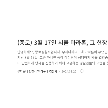
(종로) 3월 17일 서울 마라톤, 그 현장
안녕하세요, 종로경찰서입니다. 우리나라의 3대 마라톤이 무엇인지 
지난 3월 17일, 그중 하나인 동아 마라톤이 성대하게 막을 열었
터 안전하게 행사를 진행하기 위해 고생하는 경찰관들의 모습을 종
량부터, 워밍업을 위해 도로 곳곳을 뛰어다니는 참가자들까지 모
우리동네 경찰서/우리동네 경찰서
2024.03.25
마라톤 참가자 모두가 출발한 뒤, 완주 코스를 달리는 참가자들과
지도록 ..