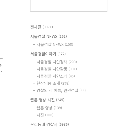
전체글
(8371)
서울경찰 NEWS
(161)
서울경찰 NEWS
(158)
서울경찰이야기
(972)
구
서울경찰 치안정책
(203)
논
서울경찰 치안활동
(381)
서울경찰 치안소식
(46)
데
현장영웅 소개
(298)
관
경찰의 새 이름, 인권경찰
(44)
웹툰·영상·사진
(245)
웹툰·영상
(139)
사진
(106)
우리동네 경찰서
(6986)