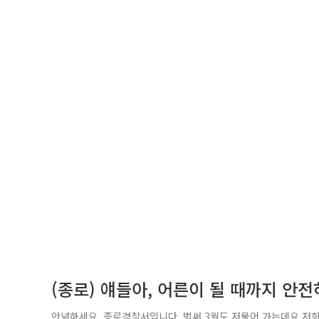
(종로) 얘들아, 어른이 될 때까지 안전
안녕하세요, 종로경찰서입니다. 벌써 3월도 저물어 가는데요 저희