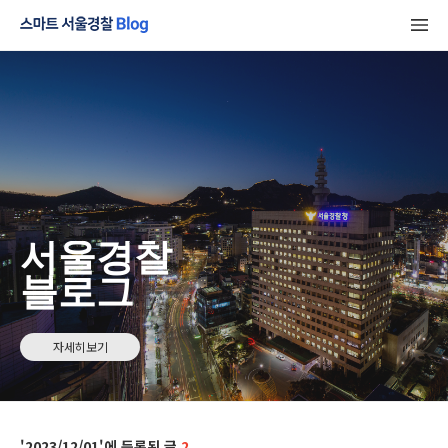
서울경찰
블로그
자세히보기
2023/12/01
2