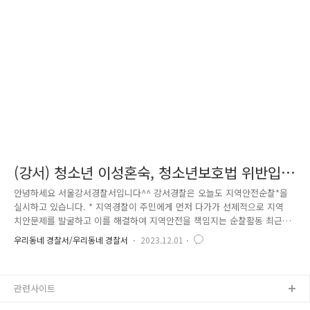
등학교를 찾았습니다! 미성년 학생들이 텔레그램이나 트위터 그 외 각종
다크웹을 통해 손쉽게 마약을 접할 수 있다는 언론보도가 연일 계속되는
가운데 마약으로부터 청소년들을 지키기 위한 캠페인을 실시하였습니다!
마약을 하게되면..
(강서) 청소년 이성혼숙, 청소년보호법 위반입
니다!
안녕하세요 서울강서경찰서입니다^^ 강서경찰은 오늘도 지역안전순찰*을
실시하고 있습니다. * 지역경찰이 주민에게 먼저 다가가 선제적으로 지역
치안문제를 발굴하고 이를 해결하여 지역안전을 책임지는 순찰활동 최근
미성년자가 모텔을 많이 방문하여 주민들이 불안을 느끼고 있다는 이야기
우리동네 경찰서/우리동네 경찰서
2023.12.01
를 접하고, 관내 모텔등 숙박시설을 방문하였습니다. 요즘 미성년자 1명이
먼저 방문하여 투숙 도중 이성 미성년자가 업주 몰래 객실에 들어와 혼숙
이 일어나는 경우가 잦다고 하는데요. 이런 애로사항을 해결하기 위하여
관련사이트
자체제작한 '이성혼숙 금지'안내판과 팸플릿을 배부하고, 신분증 검사를 철
저히 할 것, 수상한 행동을 보이면 각별히 주의할 것을 안내하였습니다. 이