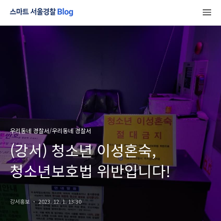
우리동네 경찰서/우리동네 경찰서
(강서) 청소년 이성혼숙,
청소년보호법 위반입니다!
강서홍보
2023. 12. 1. 13:30