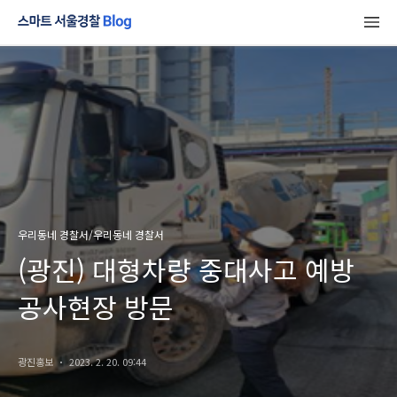
우리동네 경찰서/우리동네 경찰서
(광진) 대형차량 중대사고 예방
공사현장 방문
광진홍보
2023. 2. 20. 09:44