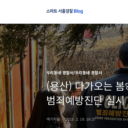
우리동네 경찰서/우리동네 경찰서
(용산) 다가오는 봄🌸, 용산일대 시설물/
범죄예방진단 실시
여기지금
2023. 2. 19. 16:27