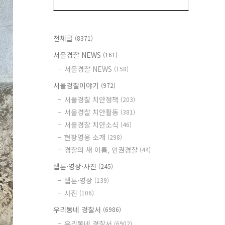
전체글
(8371)
서울경찰 NEWS
(161)
서울경찰 NEWS
(158)
서울경찰이야기
(972)
서울경찰 치안정책
(203)
서울경찰 치안활동
(381)
서울경찰 치안소식
(46)
현장영웅 소개
(298)
경찰의 새 이름, 인권경찰
(44)
웹툰·영상·사진
(245)
웹툰·영상
(139)
사진
(106)
우리동네 경찰서
(6986)
우리동네 경찰서
(6902)