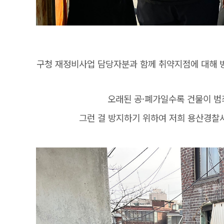
구청 재정비사업 담당자분과 함께 취약지점에 대해 
오래된 공·폐가일수록 건물이 범
그런 걸 방지하기 위하여 저희 용산경찰