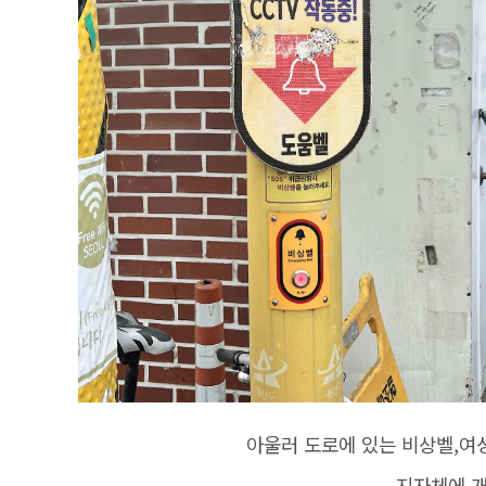
아울러 도로에 있는 비상벨,여
지자체에 개