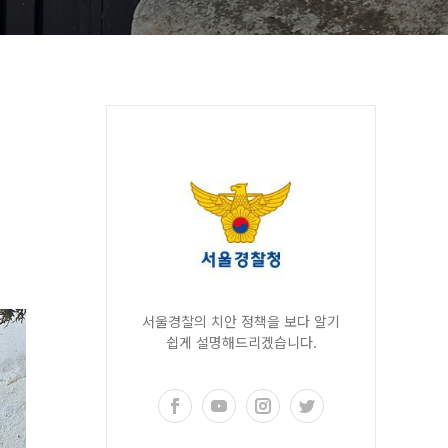
서울경찰의 치안 정책을 보다 알기
쉽게 설명해드리겠습니다.