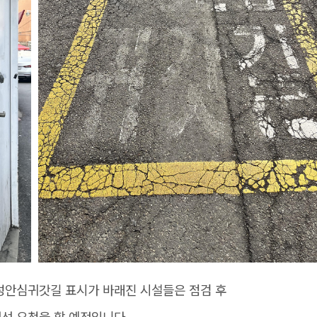
성안심귀갓길 표시가 바래진 시설들은 점검 후
선 요청을 할 예정입니다.