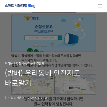
우리동네 경찰서/우리동네 경찰서
(방배) 우리동네 안전지도
바로알기
알 수 없는 사용자
2019. 6. 3. 14:18