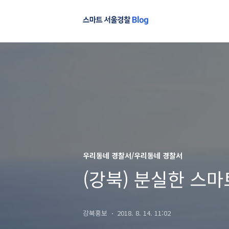
우리동네 경찰서/우리동네 경찰서
(강북) 분실한 스마
강북홍보
2018. 8. 14. 11:02