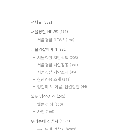
전체글
(8371)
서울경찰 NEWS
(161)
서울경찰 NEWS
(158)
서울경찰이야기
(972)
서울경찰 치안정책
(203)
서울경찰 치안활동
(381)
서울경찰 치안소식
(46)
현장영웅 소개
(298)
경찰의 새 이름, 인권경찰
(44)
웹툰·영상·사진
(245)
웹툰·영상
(139)
사진
(106)
우리동네 경찰서
(6986)
우리동네 경찰서
(6902)