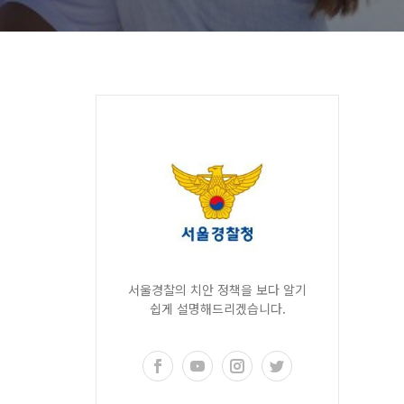
서울경찰의 치안 정책을 보다 알기
쉽게 설명해드리겠습니다.