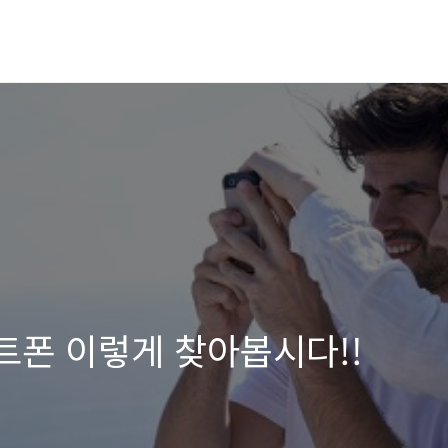
트폰 이렇게 찾아봅시다!!