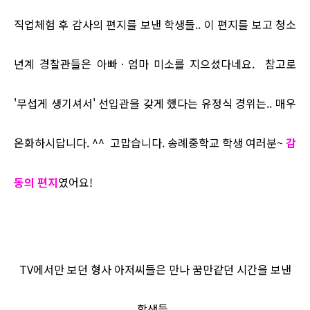
직업체험 후 감사의 편지를 보낸 학생들.. 이 편지를 보고 청소
년계 경찰관들은 아빠ㆍ엄마 미소를 지으셨다네요. 참고로
'무섭게 생기셔서' 선입관을 갖게 했다는 유정식 경위는.. 매우
온화하시답니다. ^^ 고맙습니다. 송례중학교 학생 여러분~
감
동의 편지
였어요!
TV에서만 보던 형사 아저씨들은 만나 꿈만같던 시간을 보낸
학생들..