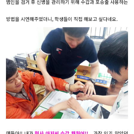
범인을 검거 후 신병을 관리하기 위해 수갑과 포승줄 사용하는
방법을 시연해주었더니, 학생들이 직접 해보고 싶다네요.
얘들아!! 내가
형사 아저씨 수갑 채웠어!!
가장 인기 많았던