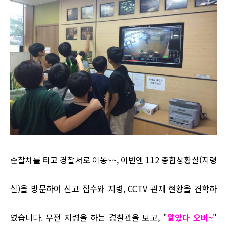
순찰차를 타고 경찰서로 이동~~, 이번엔 112 종합상황실(지령
실)을 방문하여 신고 접수와 지령, CCTV 관제 현황을 견학하
였습니다. 무전 지령을 하는 경찰관을 보고, "
알았다 오버~
"