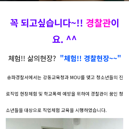
꼭 되고싶습니다~!!
경
찰관
이
요. ^^
체험!! 삶의현장
?
"체험!! 경찰현장~~"
송파경찰서에서는 강동교육청과 MOU를 맺고 청소년들의 진
로직업 현장체험 및 학교폭력 예방을 위하여 경찰관이 꿈인 청
소년들을 대상으로 직업체험 교육을 시행하였습니다.