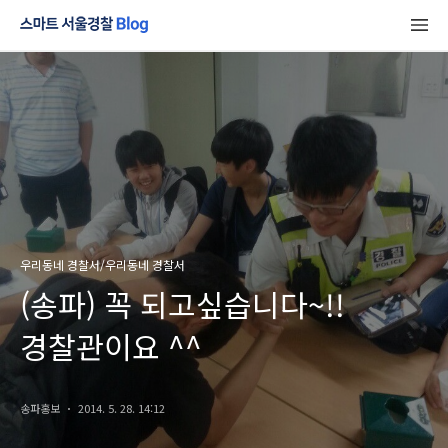
우리동네 경찰서/우리동네 경찰서
(송파) 꼭 되고싶습니다~!!
경찰관이요 ^^
송파홍보
2014. 5. 28. 14:12