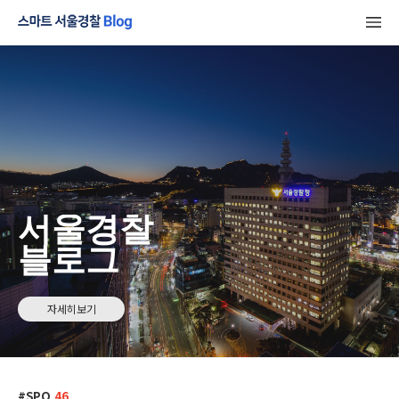
서울경찰
블로그
자세히보기
SPO
46