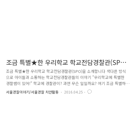
의 근무복을 시작으로 순차적으로 교체할 예정인데요. ※ ..
조금 특별★한 우리학교 학교전담경찰관(SPO)
을 소개합니다!
조금 특별★한 우리학교 학교전담경찰관(SPO)을 소개합니다 색다른 방식
으로 아이들과 소통하는 학교전담경찰관들의 이야기 "우리학교에 특별한
경찰쌤이 있어!" 학교에 경찰관이? 과연 무슨 일일까요? 여기 조금 특별하
게 각자의 방식으로 아이들과 소통하는 경찰관들이 있습니다. 기존의 학교
서울경찰이야기/서울경찰 치안활동
2016.04.25
폭력예방 교육방식에서 벗어나 '그들만의 언어'로 아이들에게 다가가는 사
람들. 우리는 그들은 학교전담경찰관(SPO)이라 부릅니다.. 7명의 SPO가
소개하는 서로 다른 소통법! 그들의 이야기를 들어볼까요? 한때 다른 분야
에서 빛을 발했던 그들. '춤과 음악'이라는 그 재능은 아이들과의 또 다른
소통 채널이 되었습니다. "네 꿈의 주인공이 되라"고 말하는 그들이 지켜
주고자 하는 것은 젊은 시절 자신의 열정을 떠올리게 하는 '아이들의..