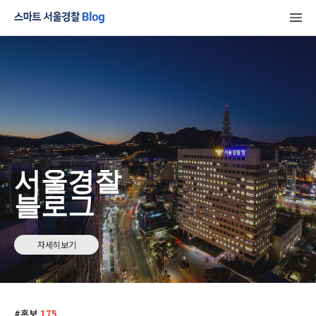
서울경찰
블로그
자세히보기
홍보
175