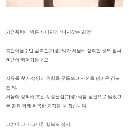
가정폭력에 병든 새터민의 "다시찾는 희망"
북한이탈주민 김복순(가명) 씨가 서울에 정착한 것도 벌써
20년이 되어가는군요.
자유를 찾아 생명의 위험을 무릅쓰고 사선을 넘어온 김복
순 씨.
서울에 정착해 조선족 장권삼(가명) 씨를 남편으로 맞았고,
두 딸과 함께 화목한 가정을 꿈 꿨습니다.
그런데 그 자그마한 행복도 잠시.