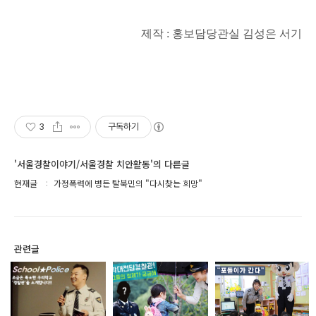
제작 : 홍보담당관실 김성은 서기
3
구독하기
'서울경찰이야기/서울경찰 치안활동'의 다른글
현재글
가정폭력에 병든 탈북민의 "다시찾는 희망"
관련글