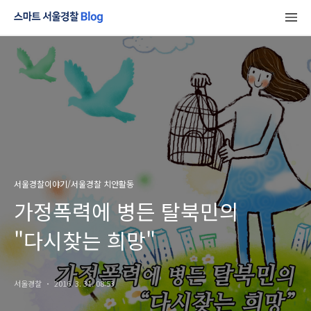
서울경찰이야기/서울경찰 치안활동
가정폭력에 병든 탈북민의
"다시찾는 희망"
서울경찰
2016. 3. 31. 08:53