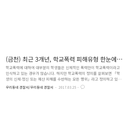
대표적입니다. SNS가 발달하면서 '..
(금천) 최근 3개년, 학교폭력 피해유형 한눈에
알기
학교폭력에 대하여 대부분의 학생들은 신체적인 폭력만이 학교폭력이라고
인식하고 있는 경우가 많습니다. 하지만 학교폭력의 정의를 살펴보면 「학
생의 신체·정신 또는 재산 피해를 수반하는 모든 행위」라고 정의하고 있
습니다. 즉 신체적인 폭력뿐만 아니라 상대방에게 상처나 피해를 주는 모
우리동네 경찰서/우리동네 경찰서
2017.03.25
든 것들이 학교폭력이 될 수 있다는 사실을 알아야 합니다. 필자는 교육청
에서 주관하는 학교폭력 실태조사 결과를 바탕으로 최근 3년 동안 학교폭
력 피해 유형별로 정리해보았습니다. 교육청은, 년 상반기와 하반기, 두 차
례에 걸쳐 학교폭력 실태조사를 하고 있습니다. 학교폭력 실태조사는, 학교
와 교육청에서 학교폭력 예방 대책을 수립하고 대응 방안을 모색하기 위하
여 초등학교 4학년부터 고등학교 3학년까지 학생들을 대상으로 실시하는
조사를 말..