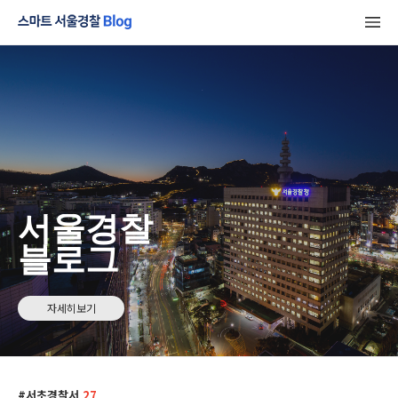
서울경찰
블로그
자세히보기
서초경찰서
27