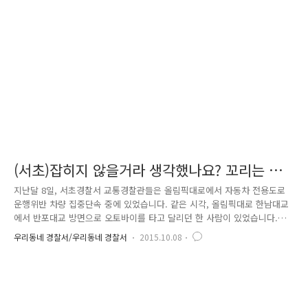
서초 녹색어머니회와 지속적으로 소통하여스쿨존 內 어린이 보행안전 취약
지점을 발굴하였고서초구청 도로과와 협의하여 서초경찰서 관내 11개 횡단
보도에 활주로형 횡단보도를 설치하였습니다. 앞으로도 더욱 안전한 서초
구를..
(서초)잡히지 않을거라 생각했나요? 꼬리는 결
국 밟히게 됩니다.
지난달 8일, 서초경찰서 교통경찰관들은 올림픽대로에서 자동차 전용도로
운행위반 차량 집중단속 중에 있었습니다. 같은 시각, 올림픽대로 한남대교
에서 반포대교 방면으로 오토바이를 타고 달리던 한 사람이 있었습니다.
오토바이 운전자는 저~ 앞에 이륜차 통행단속을 하던 경찰관들을 보고 도
우리동네 경찰서/우리동네 경찰서
2015.10.08
망가려고 속력을 내 달렸습니다. “휙~ 휙~, 멈추세.....요...“ 아 이런.. 오토
바이 운전자는 경찰관의 정지명령을 무시하고 도망가다가 서초경찰서 교통
안전계 경찰관 박경사를 그대로 치고 말았습니다. 박경사는 그 충격으로
바닥에 넘어졌지만 인면수심 오토바이 운전자는 뒤도 돌아보지 않고 그대
로 달아나버렸죠. 즉각 서초경찰서 교통범죄 수사팀 경찰관들은 성수대교