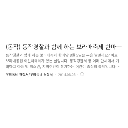
(동작) 동작경찰과 함께 하는 보라매축제 한마
당
동작경찰과 함께 하는 보라매축제 한마당 8월 5일은 무슨 날일까요? 바로
보라매공원 어린이축제가 있는 날입니다. 동작경찰서 등 여러 단체에서 기
획하고 아동 및 청소년, 지역주민이 참가하는 어린이 중심의 축제입니다.
축제현장에는 4대악근절 캠페인과 어린이들이 마음껏 뛰어 놀 수 있는 안
우리동네 경찰서/우리동네 경찰서
2014.08.08
전한 공원을 만들기 위해 동작경찰과 서울경찰기마대가 나와 있습니다. 아
이들이 손에 풍선을 들고 신기한 듯 말을 구경하고 있네요 아이들에겐 역
시 풍선이 최고~^^ 너도 나도 경찰관에게 풍선을 받겠다며 줄을 서서 기다
리고 있습니다. 어린이 : 경찰아저씨, 빨리 풍선 주세요!! 경찰관 : 응~아저
씨가 세상에서 가장 큰 풍선을 불어줄게요~^^* 또한 아이들이 위급한 상황
에서 유용하게 사용할 수 있는 호신용 호루라기를 기념품으로 전달..