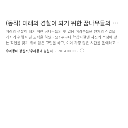
(동작) 미래의 경찰이 되기 위한 꿈나무들의 첫
걸음
미래의 경찰이 되기 위한 꿈나무들의 첫 걸음 여러분들은 현재의 직업을
가지기 위해 어떤 노력을 하였나요? 누구나 학창시절엔 자신의 적성에 맞
는 직업을 찾기 위해 많은 고민을 하고, 이에 가장 많은 시간을 할애하고
있는데요. 여기 국사봉중학교에 다니는 장래희망이 경찰관인 남학생 2명이
우리동네 경찰서/우리동네 경찰서
2014.08.08
동작경찰서 사당지구대를 방문하여 직업체험활동을 하였습니다. 학생들이
평소 경찰관에게 가지고 있던 궁즘증에 대해 지구대에서 가장 베테랑 선배
경찰이 친절하게 설명을 하고 있습니다. 학교폭력, 성폭력, 가정폭력, 불량
식품 척결을 위해 끊임없이 노력하는 동작경찰서 사당지구대 우리 학생들
은 역시 경찰 장비에 대해 관심이 많은데요~^^ 위급한 상황에서 최소한의
물리력으로 상대를 안전하게 제압하기 위해 없어서는 안 될 물건이죠. 나
도 진..