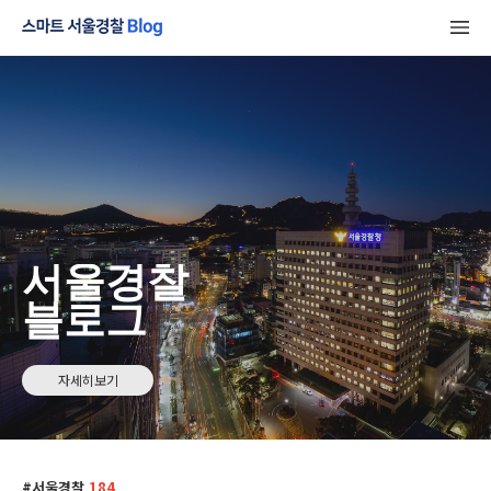
서울경찰
블로그
자세히보기
서울경찰
184