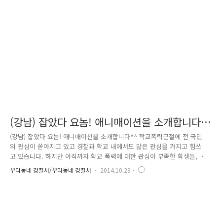
찾고, 또 찾아서 만들어진 담당 경찰관 골목길 순찰지도, 일명 “동작경찰서
순찰 여지도”~^^ 자신이 담당하는 길 주변에 사는 주민들이 범죄 걱정 없
이 안심하고 편안하게 생활을 할 수 있도록 사명을 다 해 순찰하며..
(강남) 잡았다 요놈! 애니매이션을 소개합니다
^^
(강남) 잡았다 요놈! 애니매이션을 소개합니다^^ 학교폭력근절에 전 국민
의 관심이 쏟아지고 있고 경찰과 학교 내에서도 많은 관심을 가지고 힘쓰
고 있습니다. 하지만 아직까지 학교 폭력에 대한 관심이 부족한 학생들, 부
모님들이 있습니다. “엄마, 아빠 오늘은 학교가기 싫어요..” 라고 말하며
우리동네 경찰서/우리동네 경찰서
2014.10.29
우리 아이들이 이상하게 등교 준비에 늦장을 부릴 때 부모님들 혹시 혼내
신 적 있는가요? 아이가 학교폭력이나 따돌림으로 학교에 가기 싫었을 수
있었을 텐데 말이죠.... 이런 점을 감안하여 강남경찰서에서는 미디어에 익
숙한 학생들에게 학교폭력 근절의 메시지를 효율적으로 전달하자 하고자
‘플래시 애니매이션’을 제작하였습니다. 지난 5월부터 8월까지 약 3개월간