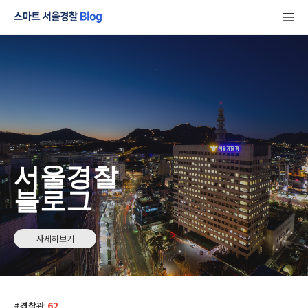
서울경찰
블로그
자세히보기
경찰관
62