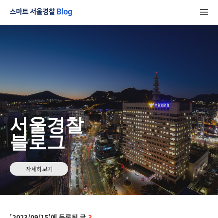
서울경찰
블로그
자세히보기
2023/09/15
3