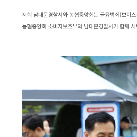
저희 남대문경찰서와 농협중앙회는 금융범죄(보이스피
농협중앙회 소비자보호부와 남대문경찰서가 함께 시