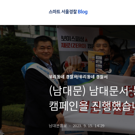
우리동네 경찰서/우리동네 경찰서
(남대문) 남대문서
캠페인을 진행했습
남대문홍보
2023. 9. 15. 14:29