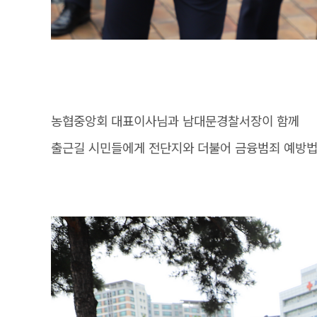
농협중앙회 대표이사님과 남대문경찰서장이 함께
출근길 시민들에게 전단지와 더불어 금융범죄 예방법