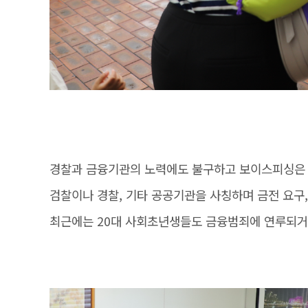
경찰과 금융기관의 노력에도 불구하고 보이스피싱은
검찰이나 경찰, 기타 공공기관을 사칭하며 금전 요구,
최근에는 20대 사회초년생들도 금융범죄에 연루되거