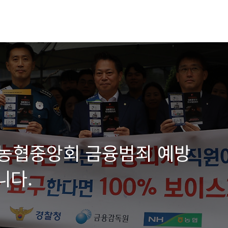
-농협중앙회 금융범죄 예방
니다.