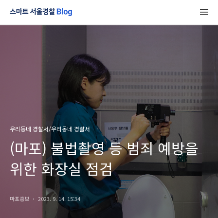
우리동네 경찰서/우리동네 경찰서
(마포) 불법촬영 등 범죄 예방을
위한 화장실 점검
마포홍보
2023. 9. 14. 15:34