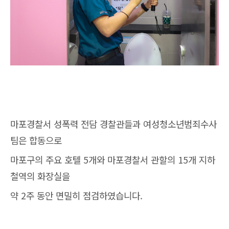
마포경찰서 성폭력 전담 경찰관들과 여성청소년범죄수사
팀은 합동으로
마포구의 주요 호텔 5개와 마포경찰서 관할의 15개 지하
철역의 화장실을
약 2주 동안 면밀히 점검하였습니다.