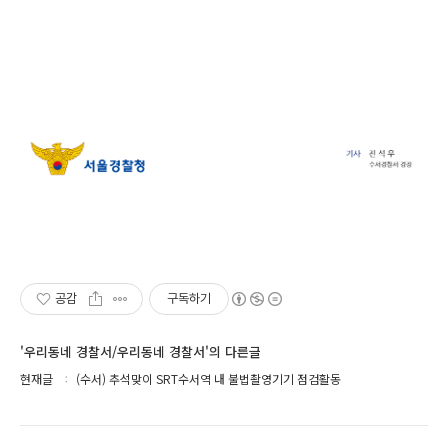
공감
구독하기
'우리동네 경찰서/우리동네 경찰서'의 다른글
현재글
(수서) 추석맞이 SRT수서역 내 불법촬영기기 점검활동