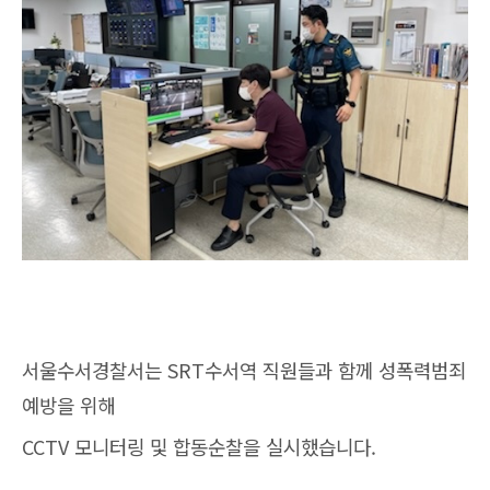
서울수서경찰서는 SRT수서역 직원들과 함께 성폭력범죄
예방을 위해
CCTV 모니터링 및 합동순찰을 실시했습니다.