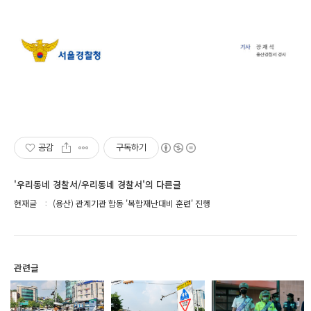
공감
구독하기
'우리동네 경찰서/우리동네 경찰서'의 다른글
현재글
(용산) 관계기관 합동 '복합재난대비 훈련' 진행
관련글