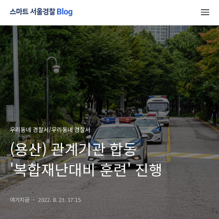
우리동네 경찰서/우리동네 경찰서
(용산) 관계기관 합동
'복합재난대비 훈련' 진행
여기지금
2022. 8. 23. 17:15