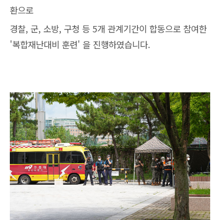
환으로
경찰, 군, 소방, 구청 등 5개 관계기간이 합동으로 참여한
'복합재난대비 훈련' 을 진행하였습니다.