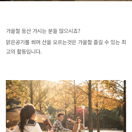
가을철 등산 가시는 분들 많으시죠?
맑은공기를 쐬며 산을 오르는것은 가을철 즐길 수 있는 최
고의 활동입니다.