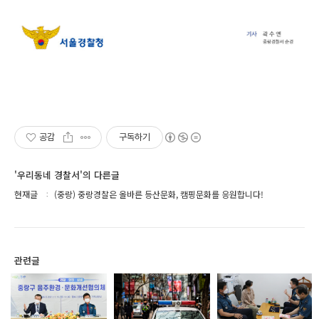
공감
구독하기
'우리동네 경찰서'의 다른글
현재글
(중랑) 중랑경찰은 올바른 등산문화, 캠핑문화를 응원합니다!
관련글