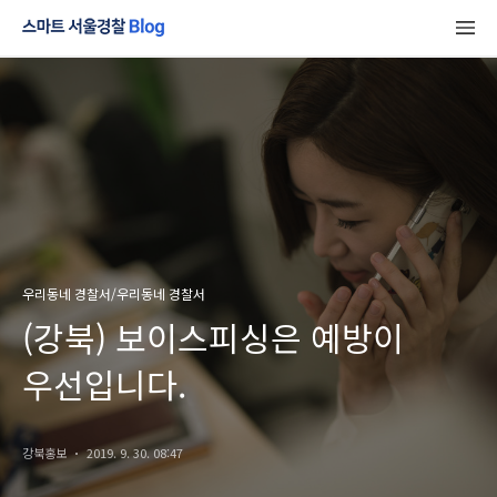
우리동네 경찰서/우리동네 경찰서
(강북) 보이스피싱은 예방이
우선입니다.
강북홍보
2019. 9. 30. 08:47