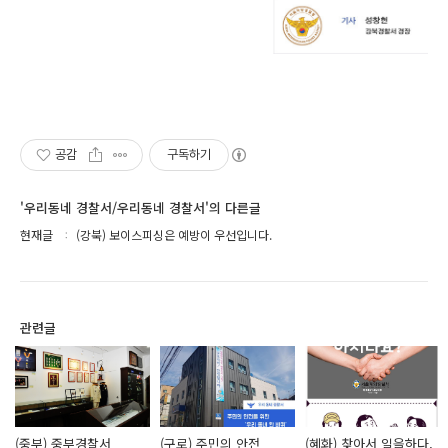
공감
구독하기
'우리동네 경찰서/우리동네 경찰서'의 다른글
현재글
(강북) 보이스피싱은 예방이 우선입니다.
관련글
(중부) 중부경찰서
(구로) 주민의 안전
(혜화) 찾아서 일을하다,