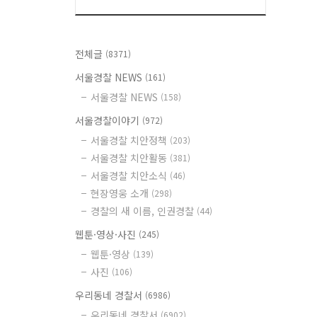
전체글
(8371)
서울경찰 NEWS
(161)
서울경찰 NEWS
(158)
서울경찰이야기
(972)
서울경찰 치안정책
(203)
서울경찰 치안활동
(381)
서울경찰 치안소식
(46)
현장영웅 소개
(298)
경찰의 새 이름, 인권경찰
(44)
웹툰·영상·사진
(245)
웹툰·영상
(139)
사진
(106)
우리동네 경찰서
(6986)
우리동네 경찰서
(6902)