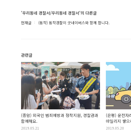
'우리동네 경찰서/우리동네 경찰서'의 다른글
현재글
(동작) 동작경찰이 굿네이버스와 함께 합니다.
관련글
(종암) 외국인 범죄예방과 정착지원, 경찰관과
(은평) 운전자
함께해요.
마일리지 쌓으
2019.05.21
2019.05.20