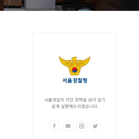
서울경찰의 치안 정책을 보다 알기
쉽게 설명해드리겠습니다.