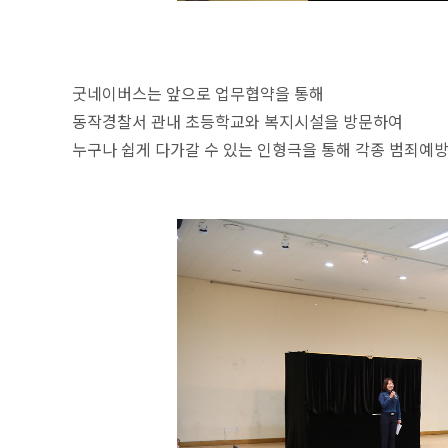
굿네이버스는 앞으로 업무협약을 통해
동작경찰서 관내 초등학교와 복지시설을 방문하여
누구나 쉽게 다가갈 수 있는 인형극을 통해 각종 범죄예