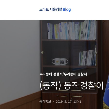
우리동네 경찰서/우리동네 경찰서
(동작) 동작경찰이
동작홍보
2019. 5. 17. 13:41