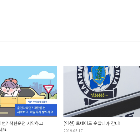
라면? 착한운전 서약하고
(양천) 토네이도 순찰대가 간다!
세요
2019.05.17