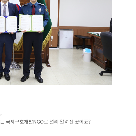
,
는 국제구호개발NGO로 널리 알려진 곳이죠?