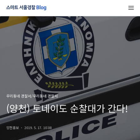
우리동네 경찰서/우리동네 경찰서
(양천) 토네이도 순찰대가 간다!
양천홍보
2019. 5. 17. 10:08