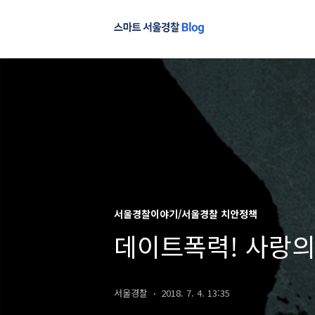
서울경찰이야기/서울경찰 치안정책
데이트폭력! 사랑의
서울경찰
2018. 7. 4. 13:35