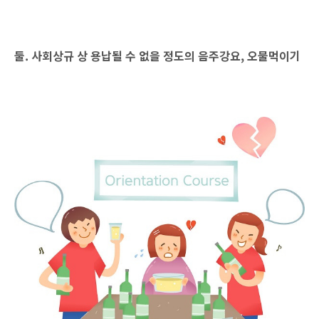
둘. 사회상규 상 용납될 수 없을 정도의 음주강요, 오물먹이기