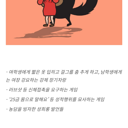
- 여학생에게 짧은 옷 입히고 걸그룹 춤 추게 하고,
남학생에게
는 여장 강요하는 강제 장기자랑
- 러브샷 등 신체접촉을 요구하는 게임
- ‘25금 몸으로 말해요’ 등 성적행위를 묘사하는 게임
- 농담을 빙자한 성희롱 발언들