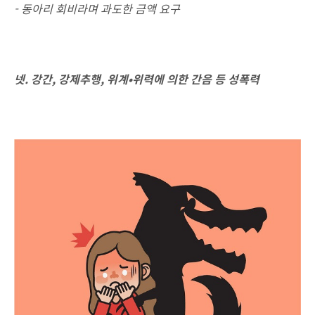
- 동아리 회비라며 과도한 금액 요구
넷. 강간, 강제추행, 위계•위력에 의한 간음 등 성폭력