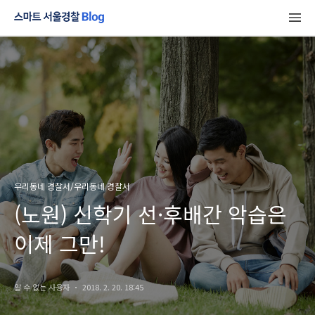
우리동네 경찰서/우리동네 경찰서
(노원) 신학기 선·후배간 악습은
이제 그만!
알 수 없는 사용자
2018. 2. 20. 18:45