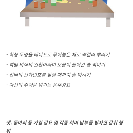
-
학생 두명을 테이프로 묶어놓은 채로 막걸리 뿌리기
- 액땜 의식의 일환이라며 오물이 들어간 술 먹이기
- 선배의 전화번호를 맞힐 때까지 술 마시기
- 자신의 주량을 넘기는 음주강요
셋. 동아리 등 가입 강요 및 각종 회비 납부를 빙자한 갈취 행
위