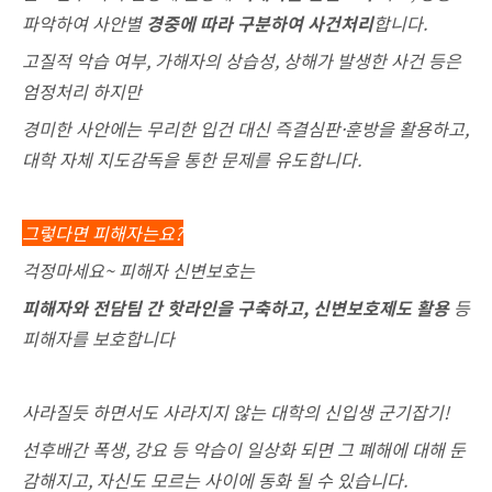
파악하여 사안별
경중에 따라 구분하여 사건처리
합니다.
고질적 악습 여부, 가해자의 상습성, 상해가 발생한 사건 등은
엄정처리 하지만
경미한 사안에는 무리한 입건 대신 즉결심판·훈방을 활용하고,
대학 자체 지도감독을 통한 문제를 유도합니다.
그렇다면 피해자는요?
걱정마세요~ 피해자 신변보호는
피해자와 전담팀 간 핫라인을 구축하고, 신변보호제도 활용
등
피해자를 보호합니다
사라질듯 하면서도 사라지지 않는 대학의 신입생 군기잡기!
선후배간 폭생, 강요 등 악습이 일상화 되면 그 폐해에 대해 둔
감해지고,
자신도 모르는 사이에 동화 될 수 있습니다.