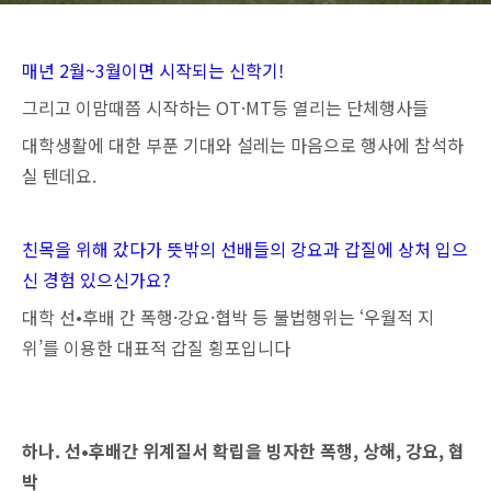
매년 2월~3월이면 시작되는 신학기!
그리고 이맘때쯤 시작하는 OT·MT등 열리는 단체행사들
대학생활에 대한 부푼 기대와 설레는 마음으로 행사에 참석하
실 텐데요.
친목을 위해 갔다가 뜻밖의 선배들의 강요과 갑질에 상처 입으
신 경험 있으신가요?
대학 선•후배 간 폭행·강요·협박 등 불법행위는 ‘우월적 지
위’를 이용한 대표적 갑질 횡포입니다
하나. 선•후배간 위계질서 확립을 빙자한 폭행, 상해, 강요, 협
박