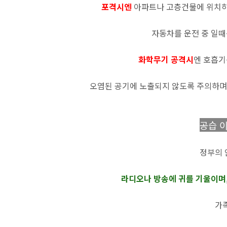
포격시엔
아파트나 고층건물에 위치하
자동차를 운전 중 일때
화학무기 공격시
엔 호흡기
오염된 공기에 노출되지 않도록 주의하며,
공습 
정부의 
라디오나 방송에 귀를 기울이며
가족