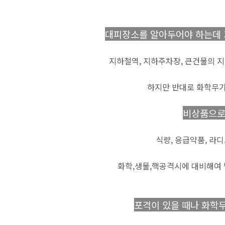
대피장소를 알아두어야 하는데 
지하철역, 지하주차장, 큰건물의 
하지만 반대로 화학무
비상품으로
식량, 응급약품, 라디
화학,생물,핵공격시에 대비해여 방
포격이 있을 때나 화학