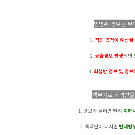
민방위 경보는 무
1.
적의 공격이 예상될
2.
공습경보 발생
되면
3.
화생방 경보 및 경
핵무기로 공격받을 
1. 경보가 울리면 빨리
지하
2. 핵폭탄이 터지면
반대방