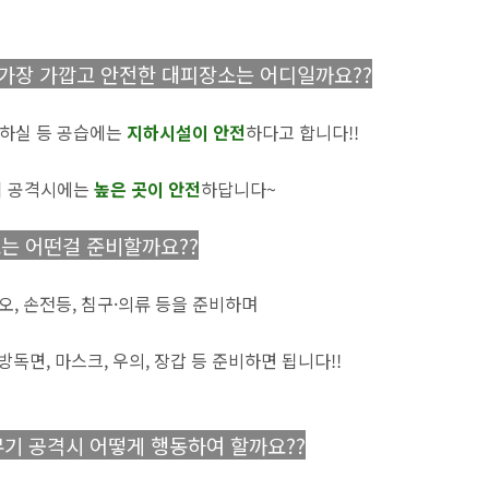
가장 가깝고 안전한 대피장소는 어디일까요??
지하실 등 공습에는
지하시설이 안전
하다고 합니다!!
기 공격시에는
높은 곳이 안전
하답니다~
는 어떤걸 준비할까요??
오, 손전등, 침구·의류 등을 준비하며
독면, 마스크, 우의, 장갑 등 준비하면 됩니다!!
무기 공격시 어떻게 행동하여 할까요??