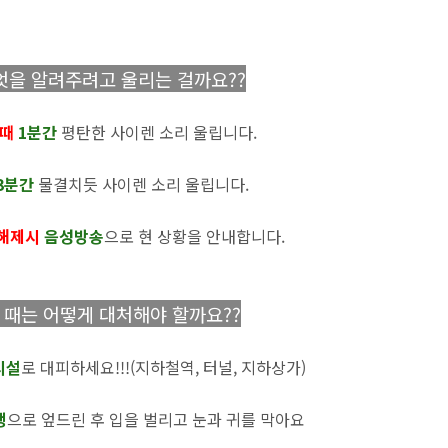
엇을 알려주려고 울리는 걸까요??
 때
1분간
평탄한 사이렌 소리 울립니다.
3분간
물결치듯 사이렌 소리 울립니다.
보해제시
음성방송
으로 현 상황을 안내합니다.
때는 어떻게 대처해야 할까요??
시설
로 대피하세요!!!(지하철역, 터널, 지하상가)
행
으로 엎드린 후 입을 벌리고 눈과 귀를 막아요