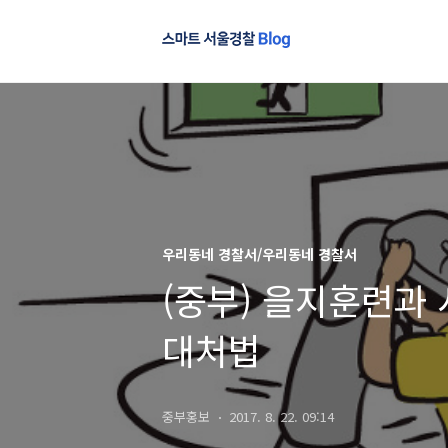
우리동네 경찰서/우리동네 경찰서
(중부) 을지훈련과
대처법
중부홍보
2017. 8. 22. 09:14