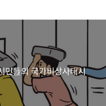
 시민들의 국가비상사태시