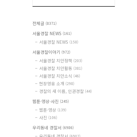
전체글
(8371)
서울경찰 NEWS
(161)
서울경찰 NEWS
(158)
서울경찰이야기
(972)
서울경찰 치안정책
(203)
서울경찰 치안활동
(381)
서울경찰 치안소식
(46)
현장영웅 소개
(298)
경찰의 새 이름, 인권경찰
(44)
웹툰·영상·사진
(245)
웹툰·영상
(139)
사진
(106)
우리동네 경찰서
(6986)
우리동네 경찰서
(6902)