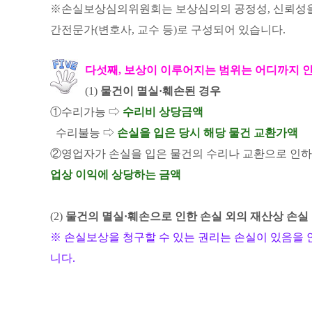
※손실보상심의위원회는 보상심의의 공정성, 신뢰성을
간전문가(변호사, 교수 등)로 구성되어 있습니다
.
다섯째, 보상이 이루어지는 범위는 어디까지 
(1)
물건이 멸실·훼손된 경우
①수리가능 ⇨
수리비 상당금액
수리불능 ⇨
손실을 입은 당시 해당 물건 교환가액
②영업자가 손실을 입은 물건의 수리나 교환으로 인하여
업상 이익에 상당하는 금액
(2)
물건의 멸실·훼손으로 인한 손실 외의 재산상 손실
※ 손실보상을 청구할 수 있는 권리는 손실이 있음을 안
니다.