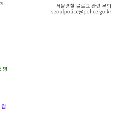
민
서울경찰 블로그 관련 문의
seoulpolice@police.go.kr
 영
 합