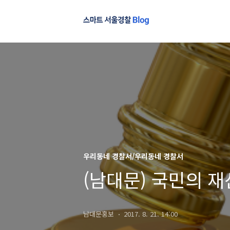
우리동네 경찰서/우리동네 경찰서
(남대문) 국민의 
남대문홍보
2017. 8. 21. 14:00