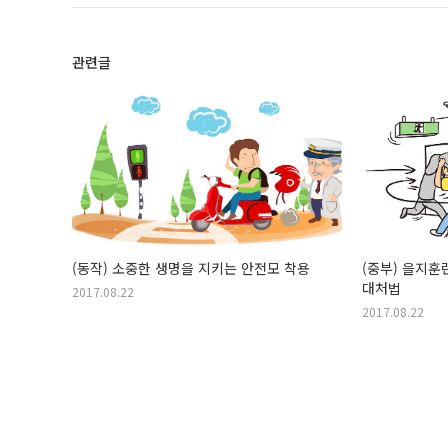
관련글
(동작) 소중한 생명을 지키는 안전모 착용
(중부) 을지
대처법
2017.08.22
2017.08.22