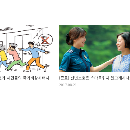
훈련과 시민들의 국가비상사태시
(종로) 신변보호용 스마트워치 알고계시나
2017.08.21