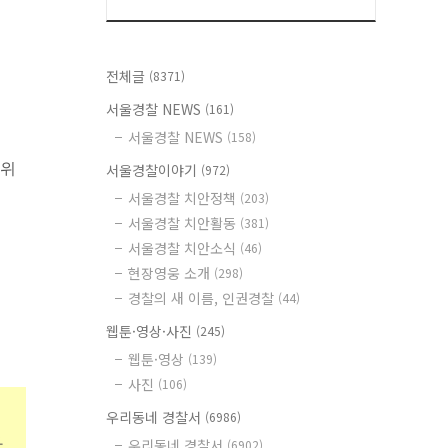
전체글
(8371)
서울경찰 NEWS
(161)
서울경찰 NEWS
(158)
 위
서울경찰이야기
(972)
서울경찰 치안정책
(203)
서울경찰 치안활동
(381)
서울경찰 치안소식
(46)
현장영웅 소개
(298)
경찰의 새 이름, 인권경찰
(44)
웹툰·영상·사진
(245)
웹툰·영상
(139)
사진
(106)
우리동네 경찰서
(6986)
와
우리동네 경찰서
(6902)