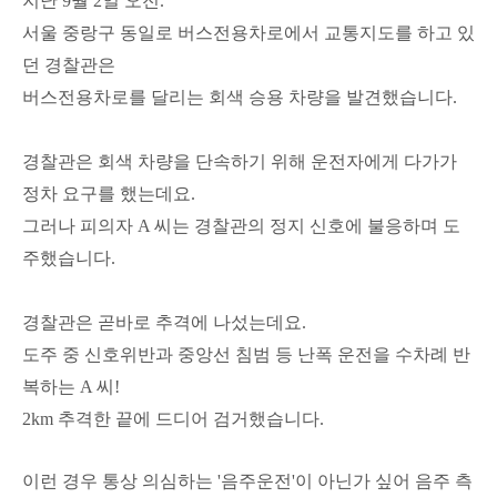
지난 9월 2일 오전.
서울 중랑구 동일로 버스전용차로에서
교통지도를 하고 있
던 경찰관은
버스전용차로를 달리는 회색 승용 차량을 발견했습니다.
경찰관은 회색 차량을 단속하기 위해 운전자에게 다가가
정차 요구를 했는데요.
그러나 피의자 A 씨는 경찰관의 정지 신호에 불응하며 도
주했습니다.
경찰관은 곧바로 추격에 나섰는데요.
도주 중 신호위반과 중앙선 침범 등 난폭 운전을 수차례 반
복하는 A 씨!
2km 추격한 끝에 드디어 검거했습니다.
이런 경우 통상 의심하는 '음주운전'이 아닌가 싶어 음주 측