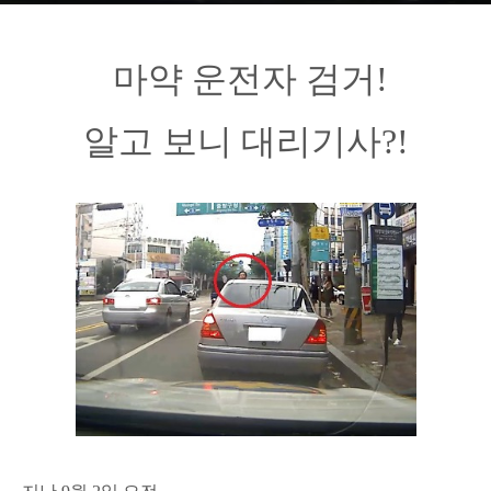
마약 운
전자 검거!
알고 보니 대리기사?!