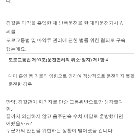
다.
경찰은 마약을 흡입한 채 난폭운전을 한 대리운전기사 A
씨를
도로교통법 및 마약류 관리에 관한 법률 위한 혐의로 구속
했는데요.
도로교통법 제93조(운전면허의 취소·정지) 제1항 4
대마 흡연 등 약물의 영향으로 인하여 정상적으로 운전하지 못
운전한 경우
만약, 경찰관이 피의자를
단순 교통위반으로만 생각
했다
면,
끝까지 의심하지 않고 음주단속 수치 미달로 훈방했다면
어땠을까요?
누군가의 안전을 위협하는 상황이 벌어졌을 겁니다.