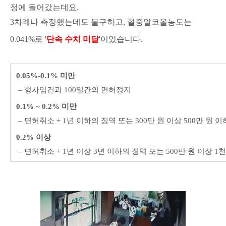
정에 들어갔는데요.
3차례나 측정했는데도 불구하고,
혈중알코올농도는
0.041%로 '
단속 수치 미달
'이었습니다.
0.05%-0.1% 미만
– 형사입건과 100일간의 면허정지
0.1% ~ 0.2% 미만
–
면허취소 + 1년 이하의 징역 또는 300만 원 이상 500만 원 
0.2% 이상
– 면허취소 + 1년 이상 3년 이하의 징역 또는 500만 원 이상 1