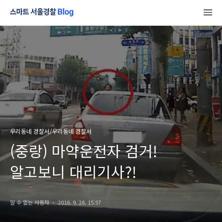
우리동네 경찰서/우리동네 경찰서
(중랑) 마약운전자 검거!
알고보니 대리기사?!
알 수 없는 사용자
2016. 9. 26. 15:57