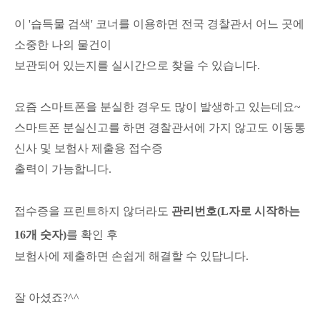
이 '습득물 검색' 코너를 이용하면 전국 경찰관서 어느 곳에
소중한 나의 물건이
보관되어 있는지를 실시간으로 찾을 수 있습니다.
요즘 스마트폰을 분실한 경우도 많이 발생하고 있는데요~
스마트폰 분실신고를 하면
경찰관서에 가지 않고도
이동통
신사 및 보험사 제출용 접수증
출력이 가능합니다.
접수증을 프린트하지 않더라도
관리
번호
(L자로 시작하는
16개 숫자)
를 확인 후
보험사에 제출하면 손쉽게 해결할 수 있답니다.
잘 아셨죠?^^