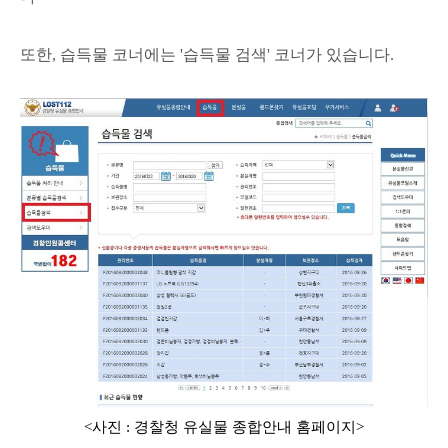
또한, 습득물 코너에는 '습득물 검색' 코너가 있습니다.
<사진 : 경찰청 유실물 종합안내 홈페이지>