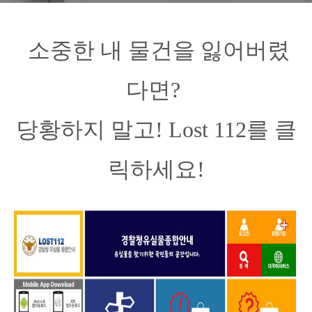
소중한 내 물건을 잃어버렸
다면?
당황하지 말고! Lost 112를 클
릭하세요!