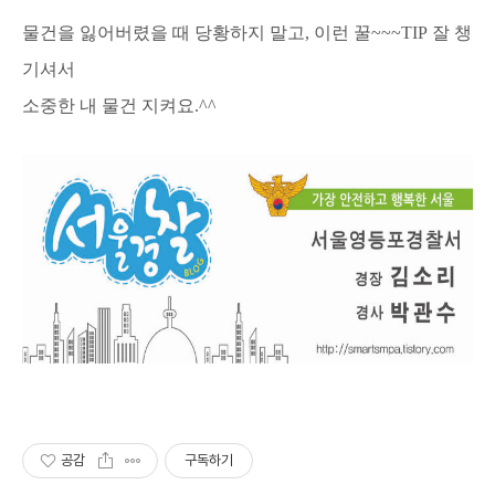
물건을 잃어버렸을 때 당황하지 말고, 이런 꿀~~~TIP 잘 챙
기셔서
소중한 내 물건 지켜요.^^
공감
구독하기