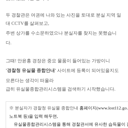
두 경찰관은 여권에
나와 있는 사진을 토대로 분실 지역 일
대 CCTV를 살펴보고,
주변 상가를 수소문하였으나 분실자를 찾지는 못했습니
다.
그때!
안윤홍 경장은
중요 물품이 들어있는 가방이니
'경찰청 유실물 종합안내
'
사이트에 등록이 되어있을지도
모른다는 생각이 떠올라
급히 유실물종합관리시스템을 검색하기 시작했습니다.
※
분실자가 경찰청 유실물 종합안내
홈페이지(www.lost112.g
노트북 등)
을 입력 해두면,
유실물종합관리시스템을 통해 경찰관서에 유사한 습득물이 접