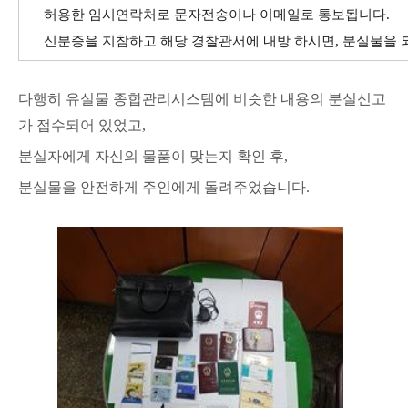
허용한
임시연락처로 문자전송이나 이메일로 통보됩니다.
신분증을 지참하고 해당 경찰관서에 내방 하시면, 분실물을 
다행히 유실물 종합관리시스템에 비슷한 내용의 분실신고
가 접수되어 있었고,
분실자에게 자신의 물품이 맞는지
확인 후,
분실물을 안전
하게 주인에게 돌려주었습니다.