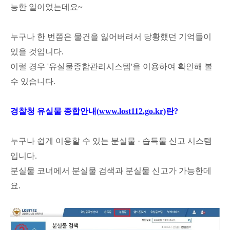
능한
일이었는데요~
누구나 한 번쯤은 물건을 잃어버려서 당황했던 기억들이
있을 것입니다.
이럴 경우 '유실물종합관리시스템'을 이용하여 확인해 볼
수 있습니다.
경찰청 유실물 종합안내(
www.lost
112.go.kr
)란?
누구나 쉽게 이용할 수 있는
분실물
· 습득물 신고 시스템
입니다.
분실물 코너에서
분실물 검색과 분실물 신고가 가능한데
요.