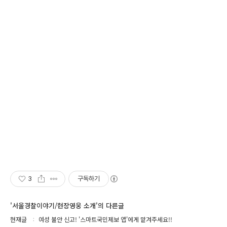
3
구독하기
'서울경찰이야기/현장영웅 소개'의 다른글
현재글
여성 불안 신고! '스마트국민제보 앱'에게 맡겨주세요!!