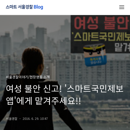
서울경찰이야기/현장영웅 소개
여성 불안 신고! '스마트국민제보
앱'에게 맡겨주세요!!
서울경찰
2016. 6. 29. 10:47