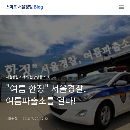
서울경찰이야기/현장영웅 소개
"여름 한정" 서울경찰,
여름파출소를 열다!
서울경찰
2016. 7. 29. 17:52