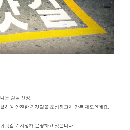
니는 길을 선정,
찰하여 안전한 귀갓길을 조성하고자 만든 제도인데요.
심귀갓길로 지정해 운영하고 있습니다.