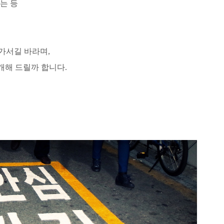
는 등
가서길 바라며,
개해 드릴까 합니다.