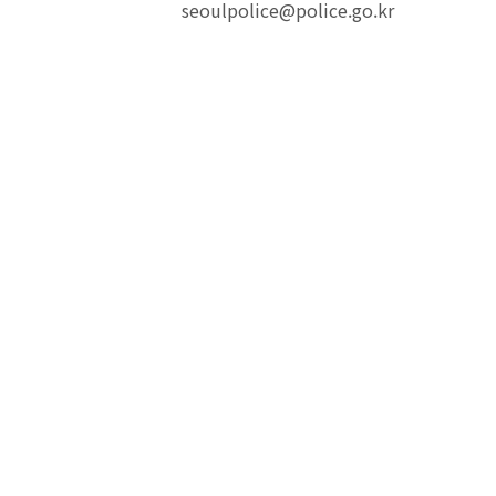
seoulpolice@police.go.kr