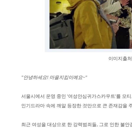
이미지출처 –
"안녕하세요! 마을지킴이예요~"
서울시에서 운영 중인 '여성안심귀가스카우트'를 모티브로
인기드라마 속에 깨알 등장한 것만으로 큰 존재감을 
최근 여성을 대상으로 한 강력범죄들, 그로 인한 불안