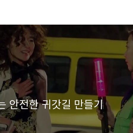
는 안전한 귀갓길 만들기