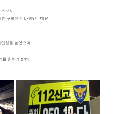
나아가,
전한 구역으로 바뀌었는데요.
시인성을 높였으며
거리를 환하게 밝혀