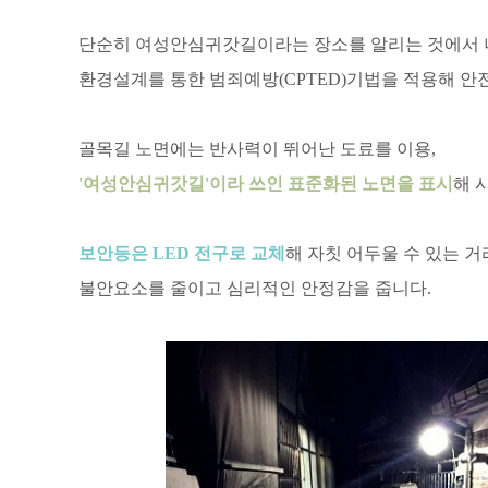
단순히 여성안심귀갓길이라는 장소를 알리는 것에서 
환경설계를 통한 범죄예방(CPTED)기법을 적용해 안
골목길 노면에는 반사력이 뛰어난 도료를 이용,
'여성안심귀갓길'이라 쓰인 표준화된 노면을 표시
해 
보안등은 LED 전구로 교체
해 자칫 어두울 수 있는 
불안요소를 줄이고 심리적인 안정감을 줍니다.