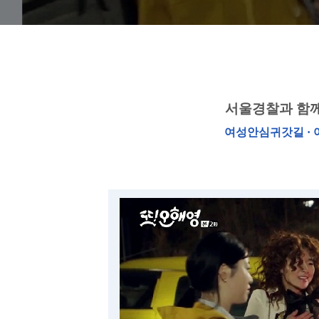
서울경찰과 함께
여성안심귀갓길 · 