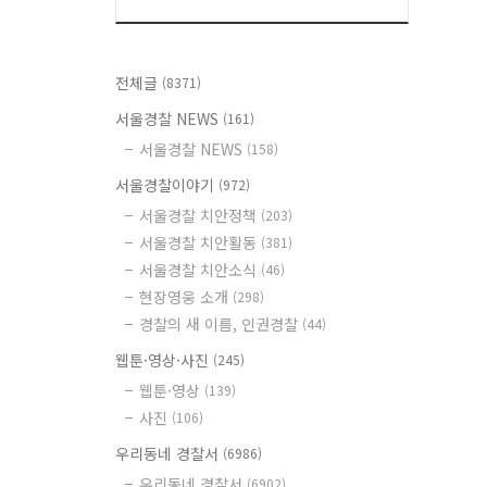
전체글
(8371)
서울경찰 NEWS
(161)
서울경찰 NEWS
(158)
서울경찰이야기
(972)
서울경찰 치안정책
(203)
서울경찰 치안활동
(381)
서울경찰 치안소식
(46)
현장영웅 소개
(298)
경찰의 새 이름, 인권경찰
(44)
웹툰·영상·사진
(245)
웹툰·영상
(139)
사진
(106)
우리동네 경찰서
(6986)
우리동네 경찰서
(6902)