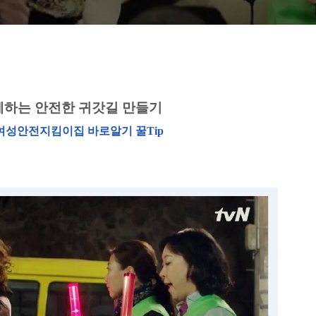
하는 안전한 귀갓길 만들기
여성안전지킴이집 바로알기 꿀Tip