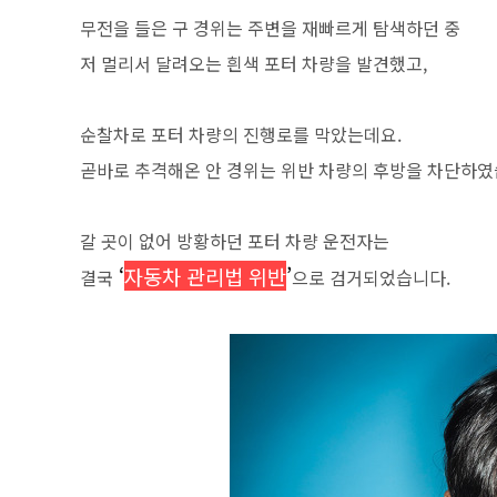
무전을 들은 구 경위는 주변을 재빠르게 탐색하던 중
저 멀리서 달려오는 흰색 포터 차량을 발견했고,
순찰차로 포터 차량의 진행로를 막았는데요.
곧바로 추격해온 안 경위는 위반 차량의 후방을 차단하였
갈 곳이 없어 방황하던 포터 차량 운전자는
‘
자동차 관리법 위반
’
결국
으로 검거되었습니다.