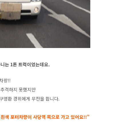
다니는 1톤 트럭이었는데요.
차량!!
 추격하지 못했지만
구영환 경위에게 무전을 합니다.
린 흰색 포터차량이 사당역 쪽으로 가고 있어요!!”