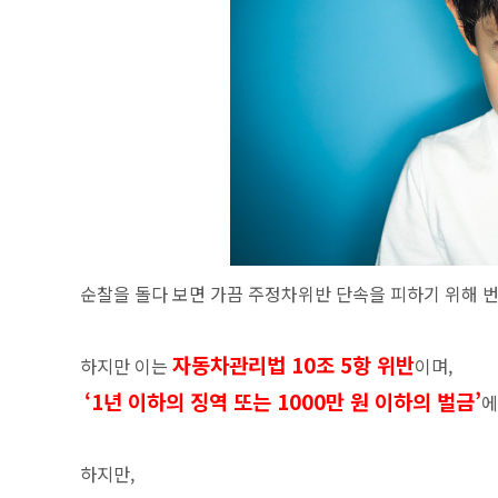
순찰을 돌다 보면 가끔 주정차위반 단속을 피하기 위해 
자동차관리법 10조 5항 위반
하지만 이는
이며,
‘1년 이하의 징역 또는 1000만 원 이하의 벌금’
에
하지만,