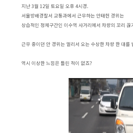
지난 3월 12일 토요일 오후 4시경.
서울방배경찰서 교통과에서 근무하는 안태헌 경위는
상습적인 정체구간인 이수역 사거리에서 차량의 꼬리 끊
근무 중이던 안 경위는 멀리서 오는 수상한 차량 한 대를 
역시 이상한 느낌은 틀린 적이 없죠?