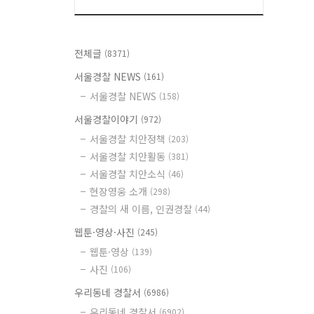
전체글
(8371)
서울경찰 NEWS
(161)
서울경찰 NEWS
(158)
서울경찰이야기
(972)
서울경찰 치안정책
(203)
서울경찰 치안활동
(381)
서울경찰 치안소식
(46)
현장영웅 소개
(298)
경찰의 새 이름, 인권경찰
(44)
웹툰·영상·사진
(245)
웹툰·영상
(139)
사진
(106)
우리동네 경찰서
(6986)
우리동네 경찰서
(6902)