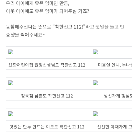
우리 아이에게 좋은 엄마인 만큼,
이웃 아이에도 좋은 엄마가 되어주실 거죠?
동참해주신다는 뜻으로 “착한신고 112!”라고 팻말을 들고 인
증샷을 찍어주세요~
요한어린이집 원장선생님도 착한신고 112
미용실 언니, 누나
정육점 삼촌도 착한신고 112
생선가게 형님도
맛있는 만두 만드는 이모도 착한신고 112
신선한 야채가게 고