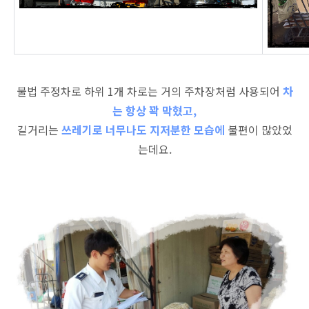
불법 주정차로 하위 1개 차로는 거의 주차장처럼 사용되어
차
는 항상 꽉 막혔고,
길거리는
쓰레기로 너무나도 지저분한 모습에
불편이 많았었
는데요.