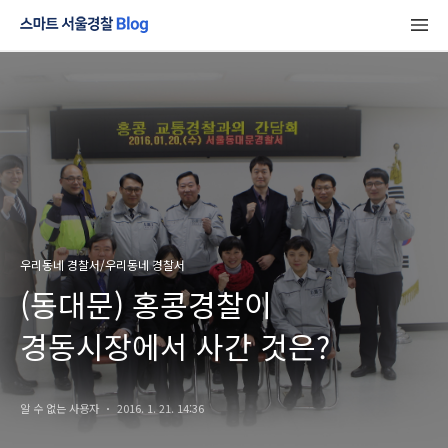
우리동네 경찰서/우리동네 경찰서
(동대문) 홍콩경찰이
경동시장에서 사간 것은?
알 수 없는 사용자
2016. 1. 21. 14:36