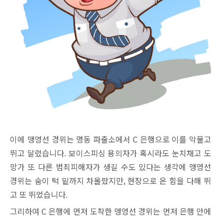
이에 맹영선 경위는 명동 파출소에서 C 은행으로 이를 악물고
뛰고 달렸습니다. 보이스피싱 용의자가 혹시라도 눈치채고 도
망가 또 다른 범죄피해자가 생길 수도 있다는 생각에 맹영선
경위는 숨이 턱 밑까지 차올랐지만, 현장으로 온 힘을 다해 뛰
고 또 뛰었습니다.
그리하여 C 은행에 먼저 도착한 맹영선 경위는 먼저 은행 안에