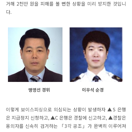
거해 2천만 원을 피해를 볼 뻔한 상황을 미리 방지한 것입니
다.
맹영선 경위 이우석 순경
이렇게 보이스피싱으로 의심되는 상황이 발생하자 ▲S 은행
은 지급정지 신청하고, ▲C 은행은 경찰에 신고하고, ▲경찰은
용의자를 신속히 검거하는 「3각 공조」가 완벽히 이루어져