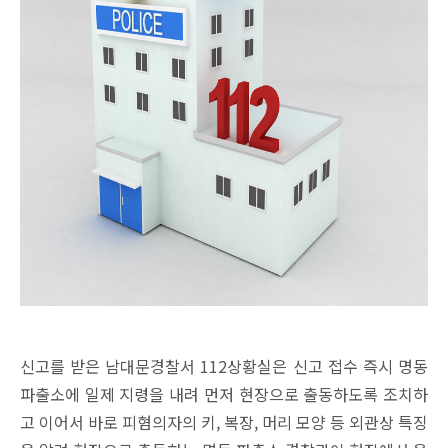
신고를 받은 남대문경찰서 112상황실은 신고 접수 즉시 명동
파출소에 일제 지령을 내려 먼저 현장으로 출동하도록 조치하
고 이어서 바로 피혐의자의 키, 복장, 머리 모양 등 외관상 특징