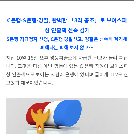
C
은행·S은행·경찰, 완벽한 「3각 공조」로 보이스피
싱 인출책 신속 검거
S은행 지급정지 신청, C은행 경찰
신고, 경찰은 신속히 검거해
피해자는 피해 보지 않고…
지난 10월 15일 오후 명동파출소에 다급한 신고가 울려 퍼집
니다. 그것은 다름 아닌 명동에 있는 C 은행 직원이 보이스피
싱 인출책으로 보이는 사람이 은행에 있다며 급하게 112로 신
고했기 때문이었습니다.