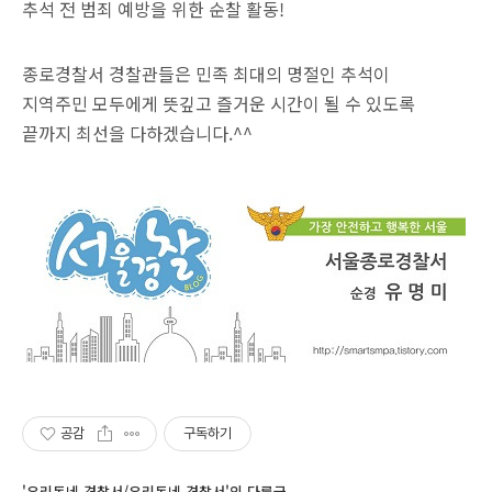
추석 전 범죄 예방을 위한 순찰 활동!
종로경찰서 경찰관들은 민족 최대의 명절인 추석이
지역주민 모두에게 뜻깊고
즐거운 시간이 될 수 있도록
끝까지 최선을 다하겠습니다
.^^
공감
구독하기
'우리동네 경찰서/우리동네 경찰서'의 다른글