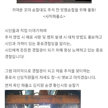
귀여운 꼬마 순찰대도 추석 전 방범순찰을 위해 출동!
<사직파출소>
시민들과 직접 이야기하며
추석 영업 시 애로 사항 및 범죄 발생 시 대처 방법도 홍보하고
시민과 가까이 있는 종로경찰임을 알리는,
시민에게 든든한 경찰관이 되기 위해 항상 노력하고 있는 종로
경찰입니다!
그럼 마지막으로 경찰관이 되고 처음 추석을 맞이하는
종로서 신임직원들의 자세도 잠~시 엿보고 마치겠습니다.
먼저 옥인 파출소 김지원 순경 통인시장 순찰기