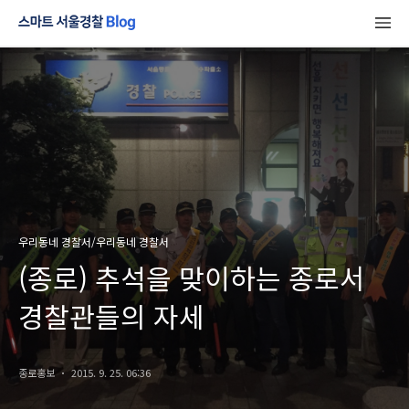
우리동네 경찰서/우리동네 경찰서
(종로) 추석을 맞이하는 종로서
경찰관들의 자세
종로홍보
2015. 9. 25. 06:36