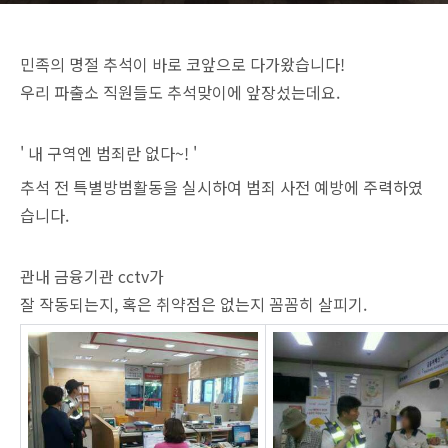
민족의 명절 추석이
바로 코앞으로
다가왔습니다
!
우리 파출소 직원들도 추석맞이에 앞장섰는데요.
' 내 구역엔 범죄란 없다~! '
추석 전 특별방범활동을 실시하여 범죄 사전 예방에 주력하였
습니다.
관내 금융기관 cctv가
잘 작동되는지, 혹은 취약점은 없는지 꼼꼼히 살피기.