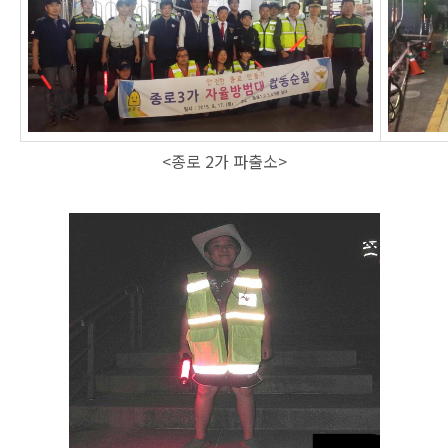
<종로 2가 파출소>