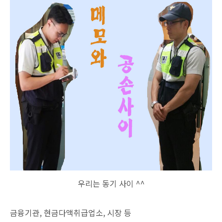
우리는 동기 사이 ^^
금융기관, 현금다액취급업소, 시장 등