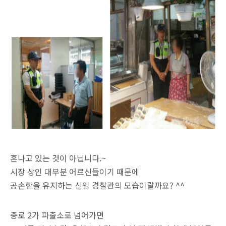
혼나고 있는 것이 아닙니다.~
시장 상인 대부분 어르신들이기 때문에
공손함을 유지하는 신임 경찰관의 모습이랄까요? ^^
종로 2가 파출소로 넘어가면