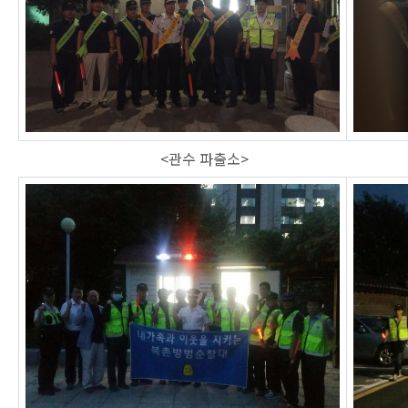
<관수 파출소>