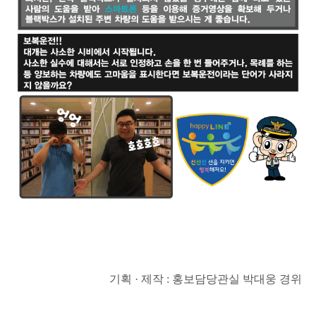
기획 · 제작 : 홍보담당관실 박대웅 경위