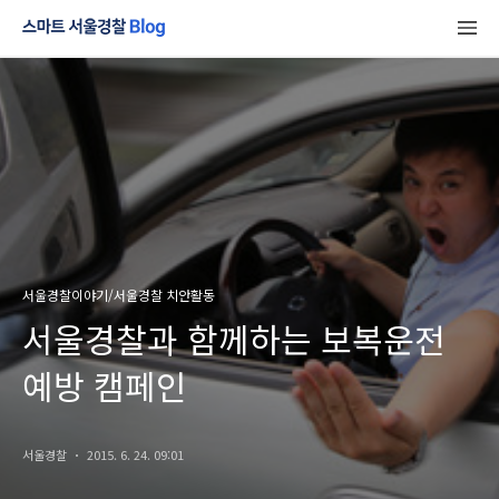
서울경찰이야기/서울경찰 치안활동
서울경찰과 함께하는 보복운전
예방 캠페인
서울경찰
2015. 6. 24. 09:01