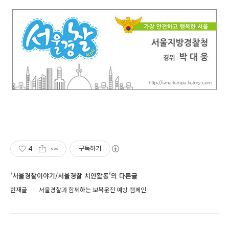
4
구독하기
'서울경찰이야기/서울경찰 치안활동'의 다른글
현재글
서울경찰과 함께하는 보복운전 예방 캠페인