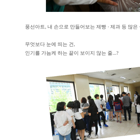
풍선아트, 내 손으로 만들어보는 제빵 · 제과 등 많
무엇보다 눈에 띄는 건,
인기를 가늠케 하는 끝이 보이지 않는 줄...?