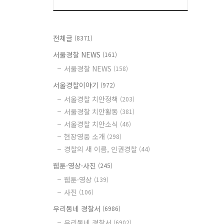
전체글
(8371)
서울경찰 NEWS
(161)
서울경찰 NEWS
(158)
서울경찰이야기
(972)
서울경찰 치안정책
(203)
서울경찰 치안활동
(381)
서울경찰 치안소식
(46)
현장영웅 소개
(298)
경찰의 새 이름, 인권경찰
(44)
웹툰·영상·사진
(245)
웹툰·영상
(139)
사진
(106)
우리동네 경찰서
(6986)
우리동네 경찰서
(6902)