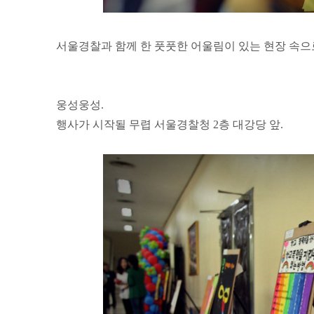
서울경찰과 함께 한 풋풋한 어울림이 있는 현장 속으
웅성웅성.
행사가 시작될 무렵 서울경찰청 2층 대강당 앞.