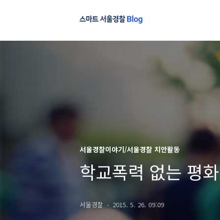
서울경찰이야기/서울경찰 치안활동
학교폭력 없는 평화
서울경찰
2015. 5. 26. 09:09