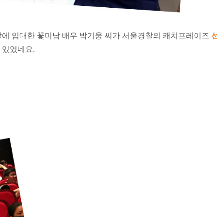
에 입대한 꽃미남 배우 박기웅 씨가 서울경찰의 캐치프레이즈
 있었네요.