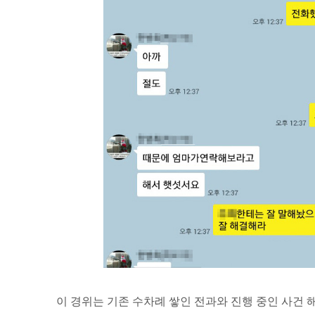
이 경위는 기존 수차례 쌓인 전과와 진행 중인 사건 