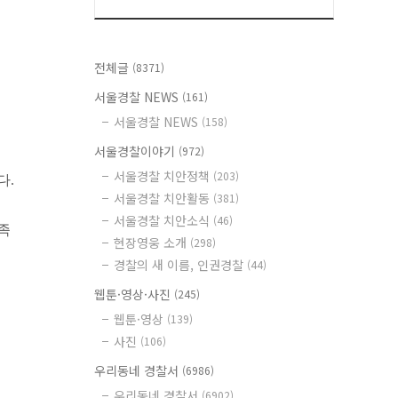
전체글
(8371)
서울경찰 NEWS
(161)
서울경찰 NEWS
(158)
서울경찰이야기
(972)
서울경찰 치안정책
(203)
다.
서울경찰 치안활동
(381)
서울경찰 치안소식
(46)
족
현장영웅 소개
(298)
경찰의 새 이름, 인권경찰
(44)
웹툰·영상·사진
(245)
웹툰·영상
(139)
사진
(106)
우리동네 경찰서
(6986)
우리동네 경찰서
(6902)