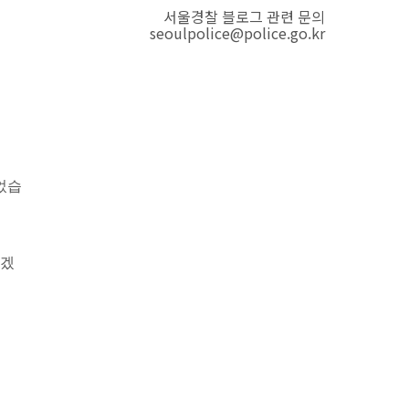
서울경찰 블로그 관련 문의
seoulpolice@police.go.kr
었습
떻겠