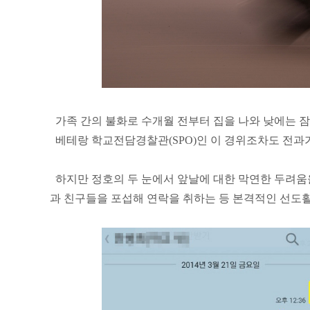
가족 간의 불화로 수개월 전부터 집을 나와 낮에는 잠
베테랑 학교전담경찰관(SPO)인 이 경위조차도 전과가
하지만 정호의 두 눈에서 앞날에 대한 막연한 두려움을
과 친구들을 포섭해 연락을 취하는 등 본격적인 선도