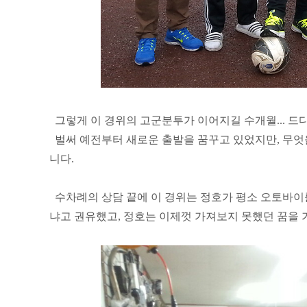
그렇게 이 경위의 고군분투가 이어지길 수개월... 드
벌써 예전부터 새로운 출발을 꿈꾸고 있었지만, 무엇을
니다.
수차례의 상담 끝에 이 경위는 정호가 평소 오토바이
냐고 권유했고, 정호는 이제껏 가져보지 못했던 꿈을 