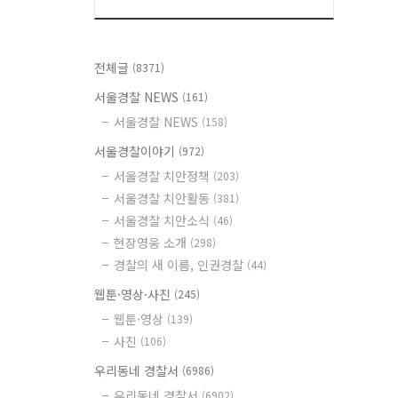
전체글
(8371)
서울경찰 NEWS
(161)
서울경찰 NEWS
(158)
서울경찰이야기
(972)
서울경찰 치안정책
(203)
서울경찰 치안활동
(381)
서울경찰 치안소식
(46)
현장영웅 소개
(298)
경찰의 새 이름, 인권경찰
(44)
웹툰·영상·사진
(245)
웹툰·영상
(139)
사진
(106)
우리동네 경찰서
(6986)
우리동네 경찰서
(6902)