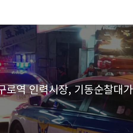
남구로역 인력시장, 기동순찰대가