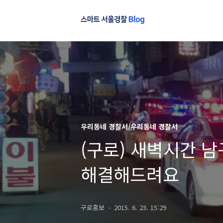
우리동네 경찰서/우리동네 경찰서
(구로) 새벽시간 
해결해드려요
구로홍보
2015. 6. 23. 15:29