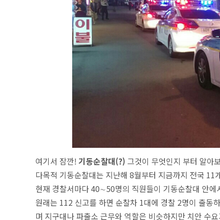
여기서 잠깐!
기동순찰대(?)
그것이
무엇인지 부터 알아
다목적 기동순찰대는 지난해 8월부터 지금까지 전국 11
현재 경찰서마다 40∼50명의 직원들이 기동순찰대 안에서
원래는 112 신고를 하면 순찰차 1대에 경찰 2명이 출
며
지구대나 파출소 근무와 역할은 비슷하지만 치안 수요가