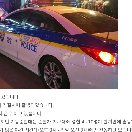
보겠습니다.
개 경찰서에 출범되었습니다.
 근무 하고 있습니다.
동하지만 기동순찰대는 순찰차 2∼5대에 경찰 4∼10명이 한꺼번에 출
 많은 야간 시간대(오후 8시∼익일 오전 8시)에만 활동하고 있습니