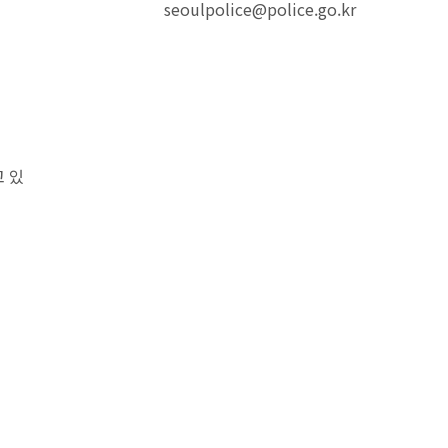
seoulpolice@police.go.kr
 있