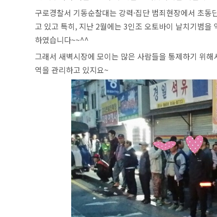
구로경찰서 기동순찰대는 강력·집단 범죄현장에서 초동
고 있고 특히, 지난 2월에는 3인조 오토바이 날치기범을 
하였습니다~~^^
그래서 새벽시장에 모이는 많은 사람들을 통제하기 위해
역을 관리하고 있지요~