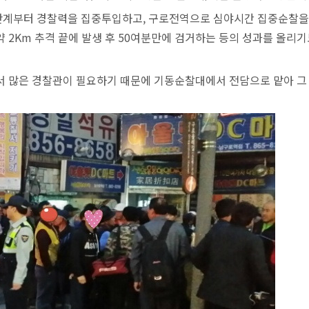
단계부터 경찰력을 집중투입하고, 구로전역으로 심야시간 집중순찰을
약 2Km 추격 끝에 발생 후 50여분만에 검거하는 등의 성과를 올리
서 많은 경찰관이 필요하기 때문에 기동순찰대에서 전담으로 맡아 그