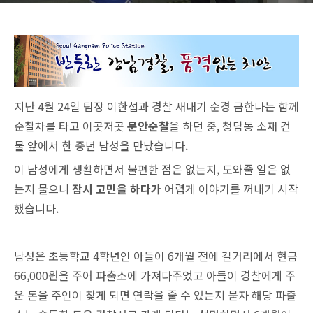
지난 4월 24일 팀장 이한섭과 경찰 새내기 순경 금한나는 함께
순찰차를 타고 이곳저곳
문안순찰
을 하던 중, 청담동 소재 건
물 앞에서 한 중년 남성을 만났습니다.
이 남성에게 생활하면서 불편한 점은 없는지, 도와줄 일은 없
는지 물으니
잠시 고민을 하다가
어렵게 이야기를 꺼내기 시작
했습니다.
남성은 초등학교 4학년인 아들이 6개월 전에 길거리에서 현금
66,000원을 주어 파출소에 가져다주었고 아들이 경찰에게 주
운 돈을 주인이 찾게 되면 연락을 줄 수 있는지 묻자 해당 파출