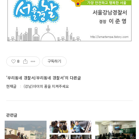
8
구독하기
'우리동네 경찰서/우리동네 경찰서'의 다른글
현재글
(강남)아이의 꿈을 지켜주세요
관련글