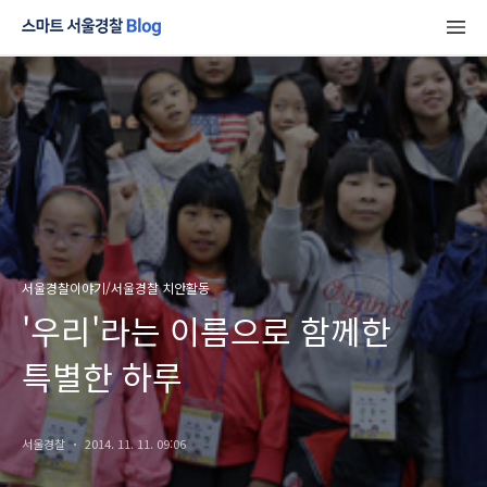
서울경찰이야기/서울경찰 치안활동
'우리'라는 이름으로 함께한
특별한 하루
서울경찰
2014. 11. 11. 09:06