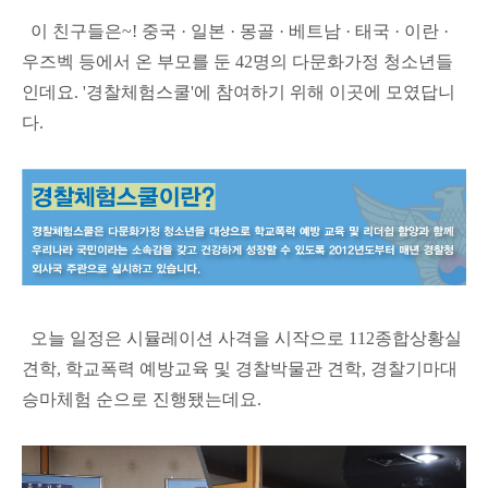
이 친구들은~! 중국 · 일본 · 몽골 · 베트남 · 태국 · 이란 ·
우즈벡 등에서 온 부모를 둔 42명의 다문화가정 청소년들
인데요. '경찰체험스쿨'에 참여하기 위해 이곳에 모였답니
다.
오늘 일정은 시뮬레이션 사격을 시작으로 112종합상황실
견학, 학교폭력 예방교육 및 경찰박물관 견학, 경찰기마대
승마체험 순으로 진행됐는데요.