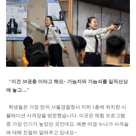
"이건 38권총 이라고 해요~ 가늠자와 가늠쇠를 일직선상
에 놓고…"
학생들은 가장 먼저 서울경찰청사 지하 1층에 위치한 시
뮬레이션 사격장을 방문했습니다. 이곳은 체험 프로그램
중 가장 인기가 높았던 곳인데요. 예쁜 여경 누나가 사격술
에 대해 친절히 알려주고 있네요~