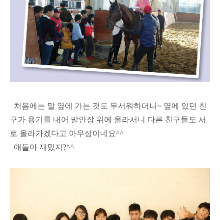
처음에는 말 옆에 가는 것도 무서워하더니~ 옆에 있던 친
구가 용기를 내어 말안장 위에 올라서니 다른 친구들도 서
로 올라가겠다고 아우성이네요^^
얘들아 재밌지?^^