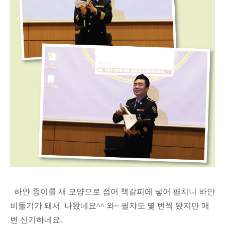
하얀 종이를 새 모양으로 접어 책갈피에 넣어 펼치니 하얀
비둘기가 돼서 나왔네요^^ 와~ 필자도 몇 번씩 봤지만 매
번 신기하네요.