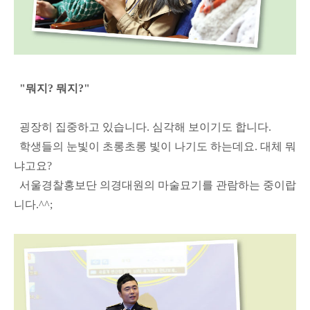
"뭐지? 뭐지?"
굉장히 집중하고 있습니다. 심각해 보이기도 합니다.
학생들의 눈빛이 초롱초롱 빛이 나기도 하는데요. 대체 뭐
냐고요?
서울경찰홍보단 의경대원의 마술묘기를 관람하는 중이랍
니다.^^;