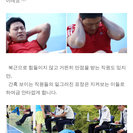
이네요 ^^
복근으로 힘들이지 않고 거뜬히 만점을 받는 직원도 있지
만,
간혹 보이는 직원들의 일그러진 표정은 지켜보는 이들로
하여금 안타깝게 합니다.