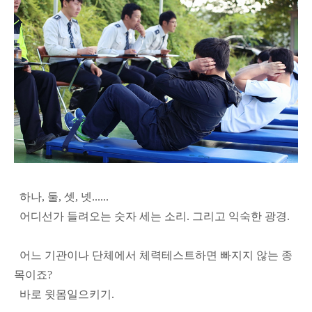
하나, 둘, 셋, 넷......
어디선가 들려오는 숫자 세는 소리. 그리고 익숙한 광경.
어느 기관이나 단체에서 체력테스트하면 빠지지 않는 종
목이죠?
바로 윗몸일으키기.