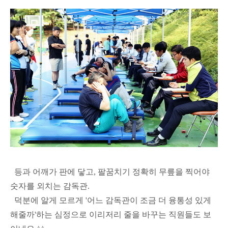
등과 어깨가 판에 닿고, 팔꿈치기 정확히 무릎을 찍어야
숫자를 외치는 감독관.
덕분에 알게 모르게 '어느 감독관이 조금 더 융통성 있게
해줄까'하는 심정으로 이리저리 줄을 바꾸는 직원들도 보