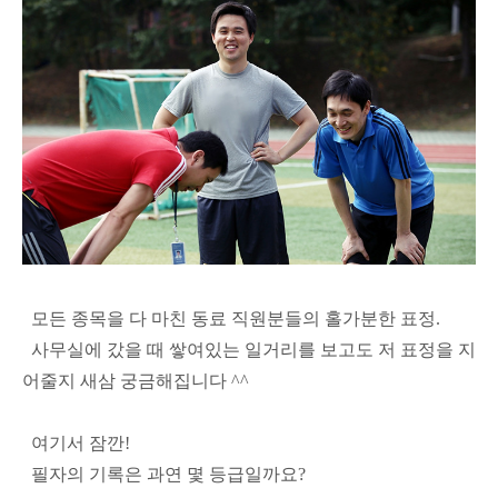
모든 종목을 다 마친 동료 직원분들의 홀가분한 표정.
사무실에 갔을 때 쌓여있는 일거리를 보고도 저 표정을 지
어줄지 새삼 궁금해집니다 ^^
여기서 잠깐!
필자의 기록은 과연 몇 등급일까요?