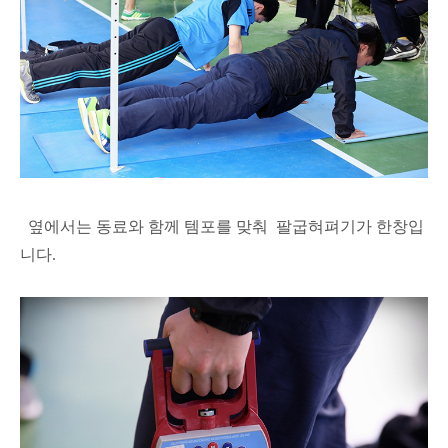
옆에서는 동료와 함께 템포를 맞춰 팔굽혀펴기가 한창입
니다.