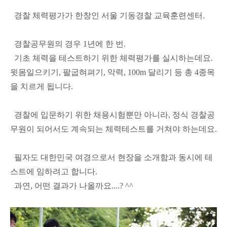
경찰 체력평가가 한창인 서울 기동경찰 교육훈련센터.
경찰공무원의 경우 1년에 한 번.
기초 체력을 테스트하기 위한 체력평가를 실시하는데요.
윗몸일으키기, 팔굽혀펴기, 악력, 100m 달리기 등 총 4종목
을 치르게 됩니다.
경찰에 입문하기 위한 채용시험뿐만 아니라, 정식 경찰공
무원이 되어서도 계속되는 체력테스트를 거쳐야 하는데요.
필자도 대한민국 여경으로서 현장을 소개함과 동시에 테
스트에 임하려고 합니다.
과연, 어떤 결과가 나올까요....? ^^