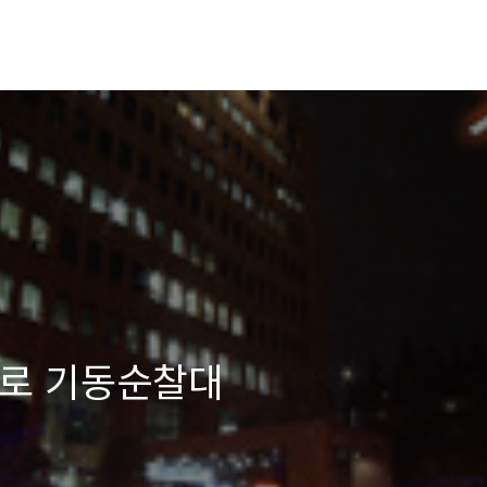
베로 기동순찰대