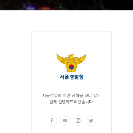
서울경찰의 치안 정책을 보다 알기
쉽게 설명해드리겠습니다.