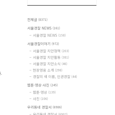
전체글
(8371)
서울경찰 NEWS
(161)
서울경찰 NEWS
(158)
서울경찰이야기
(972)
서울경찰 치안정책
(203)
서울경찰 치안활동
(381)
서울경찰 치안소식
(46)
현장영웅 소개
(298)
.
경찰의 새 이름, 인권경찰
(44)
웹툰·영상·사진
(245)
웹툰·영상
(139)
사진
(106)
우리동네 경찰서
(6986)
우리동네 경찰서
(6902)