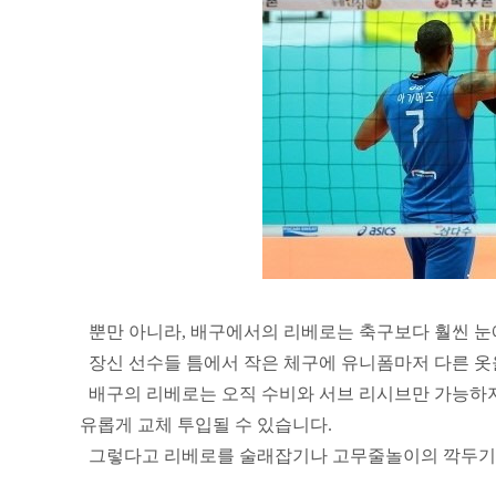
뿐만 아니라, 배구에서의 리베로는 축구보다 훨씬 눈에
장신 선수들 틈에서 작은 체구에 유니폼마저 다른 옷
배구의 리베로는 오직 수비와 서브 리시브만 가능하지
유롭게 교체 투입될 수 있습니다.
그렇다고 리베로를 술래잡기나 고무줄놀이의 깍두기쯤